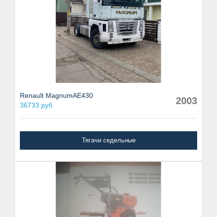
Renault MagnumAE430
2003
36733 руб
Тягачи седельные