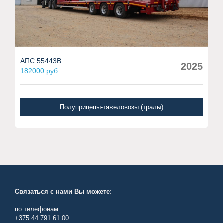
АПС 55443В
2025
182000 руб
Полуприцепы-тяжеловозы (тралы)
Связаться с нами Вы можете:
по телефонам:
+375 44 791 61 00