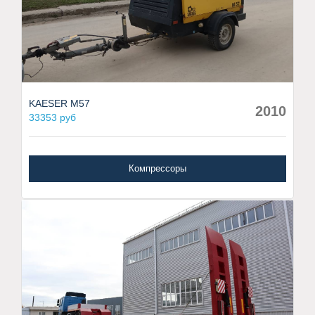
KAESER M57
2010
33353 руб
Компрессоры