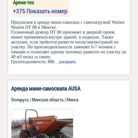
Арена-тех
+375 Показать номер
Предлагаем в аренду мини-самосвал с самозагрузкой Wacker
Neuson DT 08 в Минске.
Гусеничный думпер DT 08 проезжает в дверной проем,
может применяться внутри зданий, в подвалах. Также
актуален, если требуется развести песок/землю/гравий по
участку. По производительности заменяет 6-7 человек с
тачками и позволяет одному человеку развезти по участку до
40 м3 песка за смену.
Грузоподъемность: 800
... раскрыть
Аренда мини-самосвала AUSA
Беларусь | Минская область | Минск