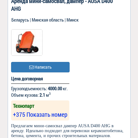
Аренда мини-самосвал, дампер - AUSA D400
AHG
Беларусь | Минская область | Минск
Написать
Цена договорная
Грузоподъемность:
4000.00
кг.
3
Объем кузова:
2.1
м
Технопарт
+375 Показать номер
Предлагаем мини-самосвал дампер AUSA D400 AHG в
аренду. Идеально подходит для перевозки керамзитобетона,
бетона, цемента, и прочих строительных материалов.