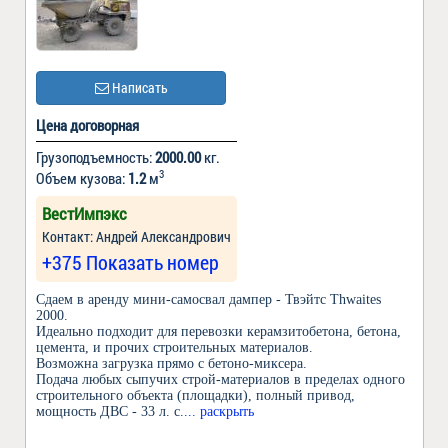
Написать
Цена договорная
Грузоподъемность:
2000.00
кг.
3
Объем кузова:
1.2
м
ВестИмпэкс
Контакт: Андрей Александрович
+375 Показать номер
Сдаем в аренду мини-самосвал дампер - Твэйтс Thwaites
2000.
Идеально подходит для перевозки керамзитобетона, бетона,
цемента, и прочих строительных материалов.
Возможна загрузка прямо с бетоно-миксера.
Подача любых сыпучих строй-материалов в пределах одного
строительного объекта (площадки), полный привод,
мощность ДВС - 33 л. с.
... раскрыть