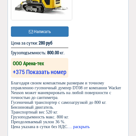
Написать
Цена за сутки:
280 руб
Грузоподъемность:
800.00
кг.
ООО Арена-тех
+375 Показать номер
Благодаря своим компактным размерам и точному
управлению гусеничный думпер DT08 от компании Wacker
Neuson может маневрировать на любой поверхности с
точностью до сантиметра.
Гусеничный транспортер с самозагрузкой до 800 кг.
Бензиновый двигатель.
Транспортный вес 520 кг.
Грузоподъемность макс. 800 кг.
Преодолеваемый уклон 36 %.
Цена указана в сутки без НДС.
... раскрыть