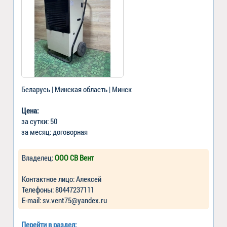
Беларусь | Минская область | Минск
Цена:
за сутки: 50
за месяц: договорная
Владелец:
ООО СВ Вент
Контактное лицо: Алексей
Телефоны: 80447237111
Е-mail: sv.vent75@yandex.ru
Перейти в раздел: