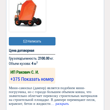
Написать
Цена договорная
Грузоподъемность:
2100.00
кг.
3
Объем кузова:
4
м
ИП Ракович С. И.
+375 Показать номер
Мини-самосвал (дампер) является подобием мини-
погрузчика, но с гораздо большим объемом ковша, что
значительно облегчает перевозку строительных материалов
на строительной площадке. В дампере перемещают песок,
керамзит, бетон и жидкости.
... раскрыть