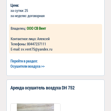
Цена:
за сутки: 25
за неделю: договорная
Владелец:
ООО СВ Вент
Контактное лицо: Алексей
Телефоны: 80447237111
Е-mail: sv.vent75@yandex.ru
Перейти в раздел:
Осушители воздуха
>>
Аренда осушитель воздуха DH 752