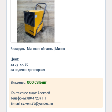
Беларусь | Минская область | Минск
Цена:
за сутки: 30
за неделю: договорная
Владелец:
ООО СВ Вент
Контактное лицо: Алексей
Телефоны: 80447237111
Е-mail: sv.vent75@yandex.ru