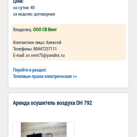
Цена:
за сутки: 40
за неделю: договорная
Владелец:
ООО СВ Вент
Контактное лицо: Алексей
Телефоны: 80447237111
Е-mail: sv.vent75@yandex.ru
Перейти в раздел:
Тепловые пушки электрические
>>
Аренда осушитель воздуха DH 792