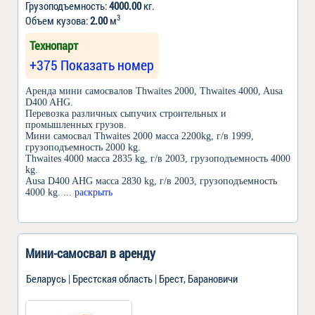
Грузоподъемность:
4000.00
кг.
3
Объем кузова:
2.00
м
Технопарт
+375 Показать номер
Аренда мини самосвалов Thwaites 2000, Thwaites 4000, Ausa
D400 AHG.
Перевозка различных сыпучих строительных и
промышленных грузов.
Мини самосвал Thwaites 2000 масса 2200kg, г/в 1999,
грузоподъемность 2000 kg.
Thwaites 4000 масса 2835 kg, г/в 2003, грузоподъемность 4000
kg.
Ausa D400 AHG масса 2830 kg, г/в 2003, грузоподъемность
4000 kg.
... раскрыть
Мини-самосвал в аренду
Беларусь | Брестская область | Брест, Барановичи