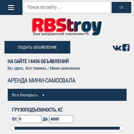
ПОДАТЬ ОБЪЯВЛЕНИЕ
НА САЙТЕ
14456
ОБЪЯВЛЕНИЙ
Вы здесь:
Вся техника
/
Мини-самосвалы
АРЕНДА МИНИ-САМОСВАЛА
Вся Беларусь
▼
ГРУЗОПОДЪЕМНОСТЬ, КГ.
От:
До: