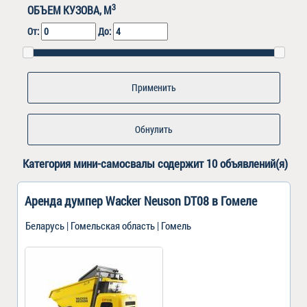
3
ОБЪЕМ КУЗОВА, М
От:
До:
Обнулить
Категория
мини-самосвалы
содержит 10 объявлений(я)
Аренда думпер Wacker Neuson DT08 в Гомеле
Беларусь | Гомельская область | Гомель