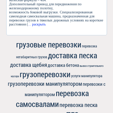
Колесная формула – 4х4.
Дополнительный привод для передвижения по
железнодорожному полотну,
возможность боковой выгрузки. Специализированная
самоходная самосвальная машина, предназначенная для
перевозки грузов в тяжелых дорожных условиях на короткие
расстояния (
... раскрыть
грузовые перевозки
перевозка
доставка песка
негабаритных грузов
доставка щебня
доставка бетона
вывоз строительного
грузоперевозки
услуги манипулятора
мусора
грузоперевозки манипулятором
перевозки с
перевозка
манипулятором
самосвалами
перевозка песка