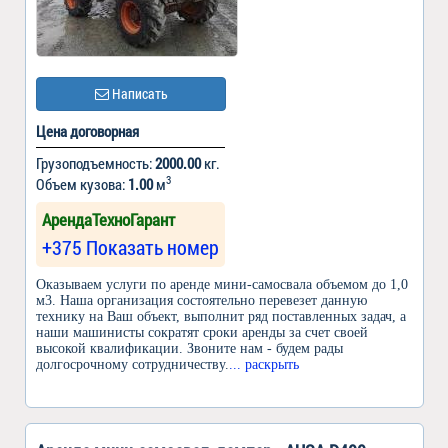
Написать
Цена договорная
Грузоподъемность:
2000.00
кг.
3
Объем кузова:
1.00
м
АрендаТехноГарант
+375 Показать номер
Оказываем услуги по аренде мини-самосвала объемом до 1,0
м3. Наша организация состоятельно перевезет данную
технику на Ваш объект, выполнит ряд поставленных задач, а
наши машинисты сократят сроки аренды за счет своей
высокой квалификации. Звоните нам - будем рады
долгосрочному сотрудничеству.
... раскрыть