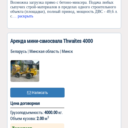
Возможна загрузка прямо с бетоно-миксера. Подача любых
сыпучих строй-материалов в пределах одного строительного
объекта (площадки), полный привод, мощность ДВС - 49,6 л.
с.
... раскрыть
Аренда мини-самосвала Thwaites 4000
Беларусь | Минская область | Минск
Написать
Цена договорная
Грузоподъемность:
4000.00
кг.
3
Объем кузова:
2.00
м