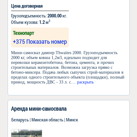
Цена договорная
Грузоподъемность:
2000.00
кг.
3
Объем кузова:
1.2
м
Технопарт
+375 Показать номер
Мини-самосвал дампер Thwaites 2000. Грузоподъемность
2000 кг, объем ковша 1,2м3, идеально подходит для
перевозки керамзитобетона, бетона, цемента, и прочих
строительных материалов. Возможна загрузка прямо с
бетоно-миксера. Подача любых сыпучих строй-материалов в
пределах одного строительного объекта (площадки), полный
привод, мощность ДВС - 33 л. с.
... раскрыть
Аренда мини-самосвала
Беларусь | Минская область | Минск