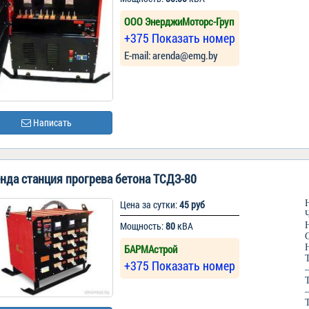
ООО ЭнерджиМоторс-Груп
+375 Показать номер
Е-mail: arenda@emg.by
Написать
нда станция прогрева бетона ТСДЗ-80
Цена за сутки:
45 руб
Мощность:
80
кВА
БАРМАстрой
+375 Показать номер