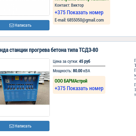
Контакт: Виктор
+375 Показать номер
Е-mail: 6855050@gmail.com
Написать
нда станции прогрева бетона типа ТСДЗ-80
Цена за сутки:
45 руб
Мощность:
80.00
кВА
ООО БАРМАстрой
+375 Показать номер
Написать