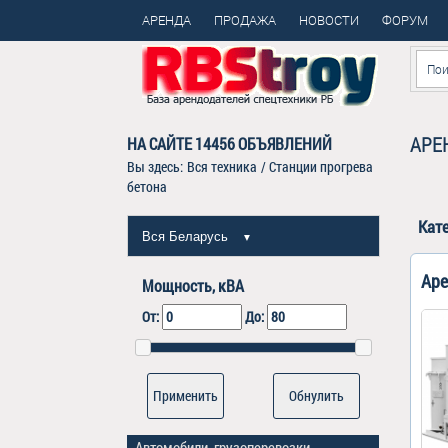
АРЕНДА
ПРОДАЖА
НОВОСТИ
ФОРУМ
АРЕ
НА САЙТЕ
14456
ОБЪЯВЛЕНИЙ
Вы здесь:
Вся техника
/
Станции прогрева
бетона
Кат
Вся Беларусь
▼
Аре
Мощность, кВА
От:
До:
Обнулить
Автомобили, грузоперевозки