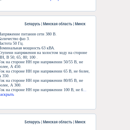
Беларусь | Минская область | Минск
Напряжение питания сети 380 В.
Количество фаз 3.
Частота 50 Гц.
Номинальная мощность 63 кВА.
Ступени напряжения на холостом ходу на стороне
НН, В 50; 65; 80; 100 .
Ток на стороне НН при напряжении 50/55 В, не
более, А 450.
Ток на стороне НН при напряжении 65 В, не более,
А 350.
Ток на стороне НН при напряжении 80/85 В, не
более, А 300.
Ток на стороне НН при напряжении 100 В, не б
...
раскрыть
Беларусь | Минская область | Минск