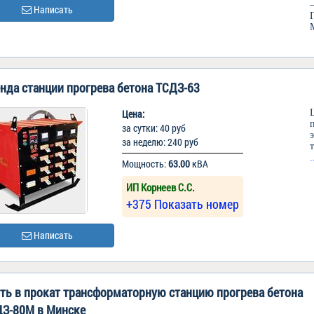
Написать
нда станции прогрева бетона ТСДЗ-63
Цена:
за сутки: 40 руб
за неделю: 240 руб
Мощность:
63.00
кВА
ИП Корнеев С.С.
+375 Показать номер
Написать
ть в прокат трансформаторную станцию прогрева бетона
З-80М в Минске