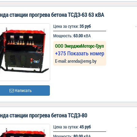
нда станции прогрева бетона ТСДЗ-63 63 кВА
Цена за сутки:
35 руб
Мощность:
63.00
кВА
ООО ЭнерджиМоторс-Груп
+375 Показать номер
Е-mail: arenda@emg.by
Написать
нда станции прогрева бетона ТСДЗ-80
Цена за сутки:
45 руб
Мощность:
80.00
кВА