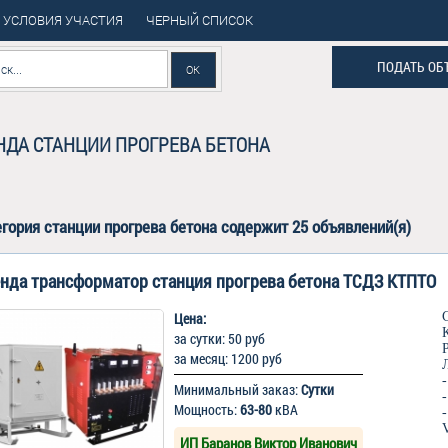
УСЛОВИЯ УЧАСТИЯ
ЧЕРНЫЙ СПИСОК
ПОДАТЬ ОБ
НДА СТАНЦИИ ПРОГРЕВА БЕТОНА
егория
станции прогрева бетона
содержит 25 объявлений(я)
нда трансформатор станция прогрева бетона ТСДЗ КТПТО
Цена:
за сутки: 50 руб
за месяц: 1200 руб
Минимальный заказ:
Сутки
Мощность:
63-80
кВА
ИП Баранов Виктор Иванович