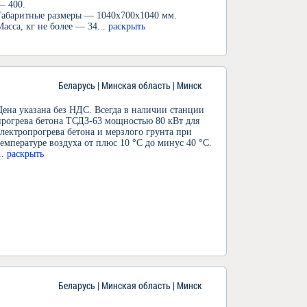
— 400.
Габаритные размеры — 1040х700х1040 мм.
Масса, кг не более — 34
... раскрыть
Беларусь | Минская область | Минск
Цена указана без НДС. Всегда в наличии станции
прогрева бетона ТСДЗ-63 мощностью 80 кВт для
электропрогрева бетона и мерзлого грунта при
температуре воздуха от плюс 10 °С до минус 40 °С.
... раскрыть
Беларусь | Минская область | Минск