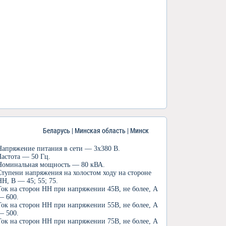
Беларусь | Минская область | Минск
Напряжение питания в сети — 3х380 В.
Частота — 50 Гц.
Номинальная мощность — 80 кВА.
Ступени напряжения на холостом ходу на стороне
НН, В — 45; 55; 75.
Ток на сторон НН при напряжении 45В, не более, А
— 600.
Ток на сторон НН при напряжении 55В, не более, А
— 500.
Ток на сторон НН при напряжении 75В, не более, А