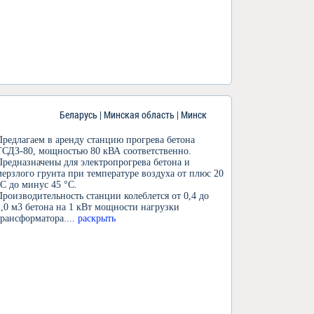
Беларусь | Минская область | Минск
Предлагаем в аренду станцию прогрева бетона
ТСДЗ-80, мощностью 80 кВА соответственно.
Предназначены для электропрогрева бетона и
мерзлого грунта при температуре воздуха от плюс 20
°С до минус 45 °С.
Производительность станции колеблется от 0,4 до
1,0 м3 бетона на 1 кВт мощности нагрузки
трансформатора.
... раскрыть