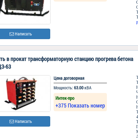
Написать
ть в прокат трансформаторную станцию прогрева бетона
З-63
Цена договорная
Мощность:
63.00
кВА
Интек-про
+375 Показать номер
Написать