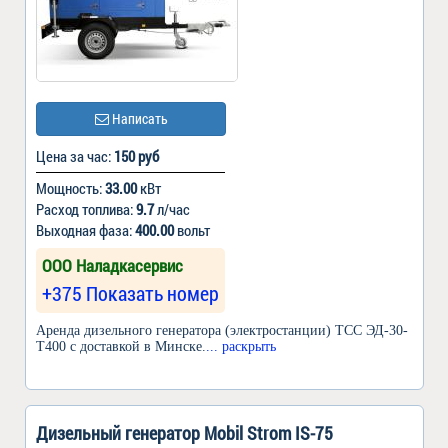
Написать
Цена за час:
150 руб
Мощность:
33.00
кВт
Расход топлива:
9.7
л/час
Выходная фаза:
400.00
вольт
OOO Наладкасервис
+375 Показать номер
Аренда дизельного генератора (электростанции) ТСС ЭД-30-
Т400 с доставкой в Минске.
... раскрыть
Дизельный генератор Mobil Strom IS-75