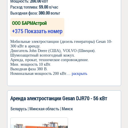
Мощность:
200.00
кВт
Расход топлива:
59.00
л/час
Выходная фаза:
380.00
вольт
ООО БАРМАстрой
+375 Показать номер
Мобильные электростанции (дизель генераторы) Gesan 10-
300 кВт в аренду.
Двигатель John Deere (США), VOLVO (Швеция).
Шумозащитный всепогодный кожух.
Аренда, прокат, техническое сопровождение.
Мин. мощность 10 кВт.
Выходная фаза 380 В.
Номинальная мощность 200 кВт.
... раскрыть
Аренда электростанции Gesan DJR70 - 56 кВт
Беларусь | Минская область | Минск