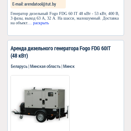
Е-mail: arendatool@tut.by
Генератор дизельный Fogo FDG 60 IT 48 кВт - 53 кВт, 400 В,
3 фазы, выход 63 А, 32 А. На шасси, малошумный. Доставка
на объект.
... раскрыть
Аренда дизельного генератора Fogo FDG 60IT
(48 кВт)
Беларусь | Минская область | Минск