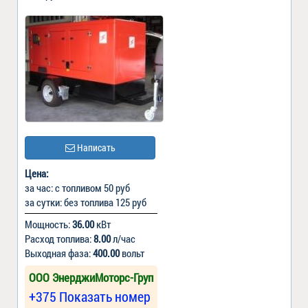
Написать
Цена:
за час: с топливом 50 руб
за сутки: без топлива 125 руб
Мощность:
36.00
кВт
Расход топлива:
8.00
л/час
Выходная фаза:
400.00
вольт
ООО ЭнерджиМоторс-Груп
+375 Показать номер