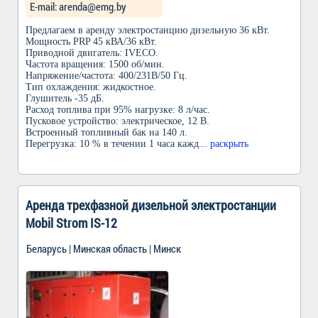
Е-mail: arenda@emg.by
Предлагаем в аренду электростанцию дизельную 36 кВт.
Мощность PRP 45 кВА/36 кВт.
Приводной двигатель: IVECO.
Частота вращения: 1500 об/мин.
Напряжение/частота: 400/231В/50 Гц.
Тип охлаждения: жидкостное.
Глушитель -35 дБ.
Расход топлива при 95% нагрузке: 8 л/час.
Пусковое устройство: электрическое, 12 В.
Встроенный топливный бак на 140 л.
Перегрузка: 10 % в течении 1 часа кажд
... раскрыть
Аренда трехфазной дизельной электростанции
Mobil Strom IS-12
Беларусь | Минская область | Минск