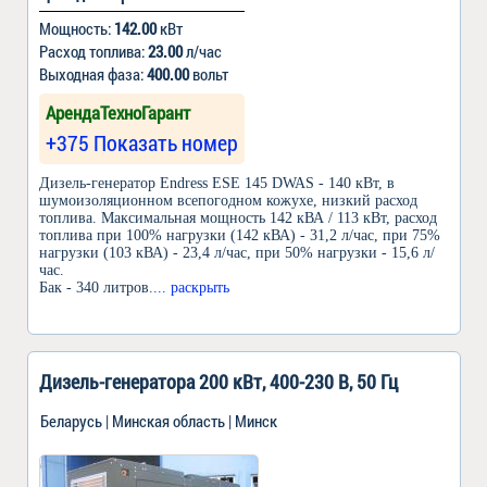
Мощность:
142.00
кВт
Расход топлива:
23.00
л/час
Выходная фаза:
400.00
вольт
АрендаТехноГарант
+375 Показать номер
Дизель-генератор Endress ESE 145 DWAS - 140 кВт, в
шумоизоляционном всепогодном кожухе, низкий расход
топлива. Максимальная мощность 142 кВА / 113 кВт, расход
топлива при 100% нагрузки (142 кВА) - 31,2 л/час, при 75%
нагрузки (103 кВА) - 23,4 л/час, при 50% нагрузки - 15,6 л/
час.
Бак - 340 литров.
... раскрыть
Дизель-генератора 200 кВт, 400-230 В, 50 Гц
Беларусь | Минская область | Минск