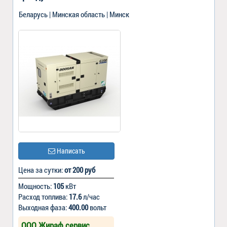
Беларусь | Минская область | Минск
Написать
Цена за сутки:
от 200 руб
Мощность:
105
кВт
Расход топлива:
17.6
л/час
Выходная фаза:
400.00
вольт
ООО Жираф сервис