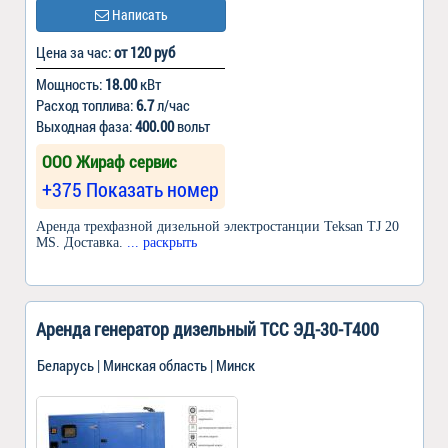
Написать
Цена за час:
от 120 руб
Мощность:
18.00
кВт
Расход топлива:
6.7
л/час
Выходная фаза:
400.00
вольт
ООО Жираф сервис
+375 Показать номер
Аренда трехфазной дизельной электростанции Теksan TJ 20
MS. Доставка.
... раскрыть
Аренда генератор дизельный ТСС ЭД-30-Т400
Беларусь | Минская область | Минск