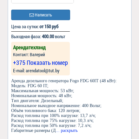
Написать
Цена за сутки:
от 150 руб
Выходная фаза:
400.00
вольт
Арендатехлэнд
Контакт: Валерий
+375 Показать номер
Е-mail: arendatool@tut.by
Аренда дизельного генератора Fogo FDG 60IT (48 кВт):
Модель: FDG 60 IT;
Максимальная мощность: 53 кВт;
Номинальная мощность: 48 кВт;
Тип двигателя: Дизельный;
Номинальное выходное напряжение: 400 Вольт;
Объём топливного бака: 120 литров;
Расход топлива при 100% нагрузке: 13,7 л/ч;
Расход топлива при 75% нагрузке: 10,3 л/ч;
Расход топлива при 50% нагрузке: 7,2 л/ч;
Габаритные размеры (Д
... раскрыть