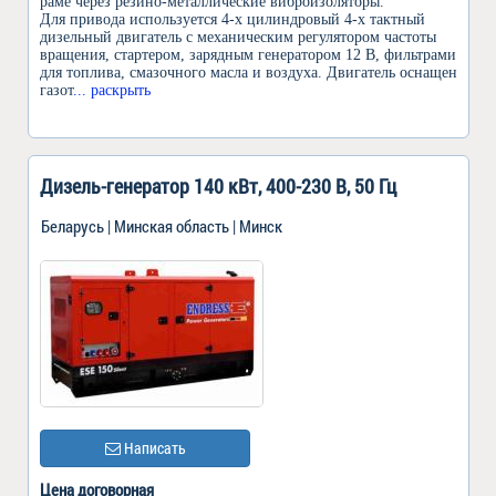
раме через резино-металлические виброизоляторы.
Для привода используется 4-х цилиндровый 4-х тактный
дизельный двигатель c механическим регулятором частоты
вращения, стартером, зарядным генератором 12 В, фильтрами
для топлива, смазочного масла и воздуха. Двигатель оснащен
газот
... раскрыть
Дизель-генератор 140 кВт, 400-230 В, 50 Гц
Беларусь | Минская область | Минск
Написать
Цена договорная