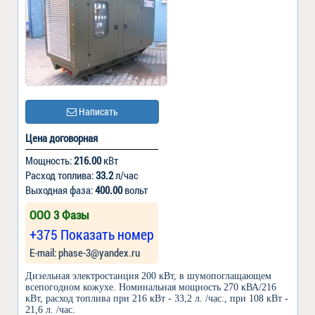
Написать
Цена договорная
Мощность:
216.00
кВт
Расход топлива:
33.2
л/час
Выходная фаза:
400.00
вольт
ООО 3 Фазы
+375 Показать номер
Е-mail: phase-3@yandex.ru
Дизельная электростанция 200 кВт, в шумопоглащающем
всепогодном кожухе. Номинальная мощность 270 кВА/216
кВт, расход топлива при 216 кВт - 33,2 л. /час., при 108 кВт -
21,6 л. /час.