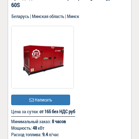
60S
Беларусь | Минская область | Минск
Написать
Цена за сутки:
от 165 без НДС руб
Минимальный заказ:
8 часов
Мощность:
48
кВт
Расход топлива:
9.4
л/час