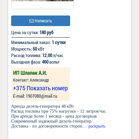
Написать
Цена за сутки:
180 руб
Минимальный заказ:
1 сутки
Мощность:
50
кВт
Расход топлива:
12.00
л/час
Выходная фаза:
400
вольт
ИП Шлапак А.И.
Контакт: Александр
+375 Показать номер
Е-mail: 1907080@mail.ru
Аренда дизель-генератора 48 кВт.
Расход топлива при 75% нагрузки - 12 литров/час.
При аренде более 1 месяца - цена договорная.
Современный надежный дизель-генератор.
Доставка - по договоренности сторон.
... раскрыть