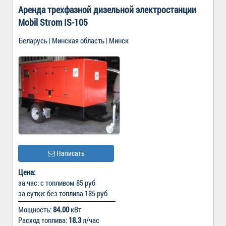
Аренда трехфазной дизельной электростанции
Mobil Strom IS-105
Беларусь | Минская область | Минск
Написать
Цена:
за час: с топливом 85 руб
за сутки: без топлива 185 руб
Мощность:
84.00
кВт
Расход топлива:
18.3
л/час