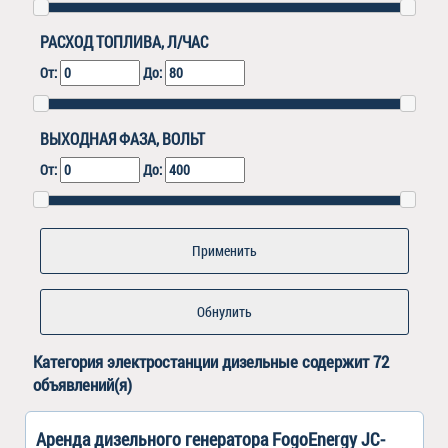
РАСХОД ТОПЛИВА, Л/ЧАС
От:
До:
ВЫХОДНАЯ ФАЗА, ВОЛЬТ
От:
До:
Обнулить
Категория
электростанции дизельные
содержит 72
объявлений(я)
Аренда дизельного генератора FogoEnergy JC-