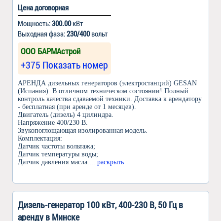
Цена договорная
Мощность:
300.00
кВт
Выходная фаза:
230/400
вольт
ООО БАРМАстрой
+375 Показать номер
АРЕНДА дизельных генераторов (электростанций) GESAN
(Испания). В отличном техническом состоянии! Полный
контроль качества сдаваемой техники. Доставка к арендатору
- бесплатная (при аренде от 1 месяцев).
Двигатель (дизель) 4 цилиндра.
Напряжение 400/230 В.
Звукопоглощающая изолированная модель.
Комплектация:
Датчик частоты вольтажа;
Датчик температуры воды;
Датчик давления масла.
... раскрыть
Дизель-генератор 100 кВт, 400-230 В, 50 Гц в
аренду в Минске