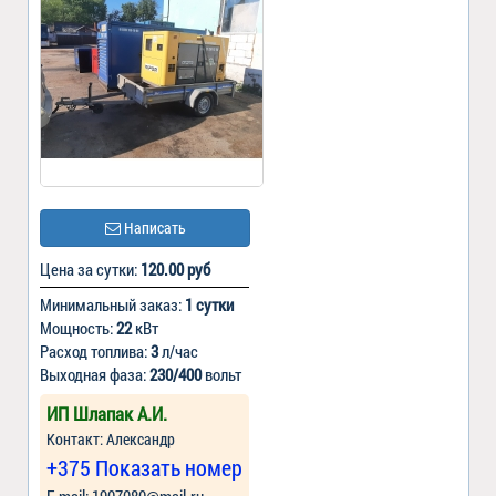
Написать
Цена за сутки:
120.00 руб
Минимальный заказ:
1 сутки
Мощность:
22
кВт
Расход топлива:
3
л/час
Выходная фаза:
230/400
вольт
ИП Шлапак А.И.
Контакт: Александр
+375 Показать номер
Е-mail: 1907080@mail.ru