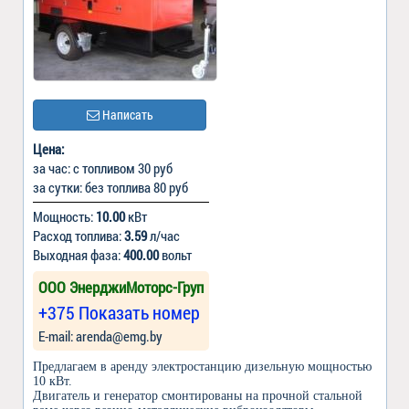
Написать
Цена:
за час: с топливом 30 руб
за сутки: без топлива 80 руб
Мощность:
10.00
кВт
Расход топлива:
3.59
л/час
Выходная фаза:
400.00
вольт
ООО ЭнерджиМоторс-Груп
+375 Показать номер
Е-mail: arenda@emg.by
Предлагаем в аренду электростанцию дизельную мощностью
10 кВт.
Двигатель и генератор смонтированы на прочной стальной