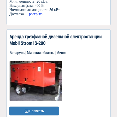
Мин. мощность: 20 кВт.
Выходная фаза: 400 В.
Номинальная мощность: 56 кВт.
Доставка.
... раскрыть
Аренда трехфазной дизельной электростанции
Mobil Strom IS-200
Беларусь | Минская область | Минск
Написать