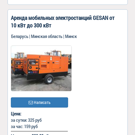
Аренда мобильных электростанций GESAN от
10 кВт до 300 кВт
Беларусь | Минская область | Минск
Написать
Цена:
за сутки: 325 руб
за час: 159 руб