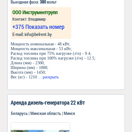
Выходная фаза:
380
вольт
ООО Инструментгрупп
Контакт: Владимир
+375 Показать номер
Е-mail: info@belrent.by
Мощность номинальная - 48 кВт;
Мощность максимальная - 53 кВт;
Расход топлива при 75% нагрузке (л\ч) - 9.4;
Расход топлива при 100% нагрузке (л\ч) - 12.5;
Длина (мм) - 2300;
Ширина (мм) - 1000;
Высота (мм) - 1450;
Вес (кг) - 1210.
... раскрыть
Аренда дизель-генератора 22 кВт
Беларусь | Минская область | Минск