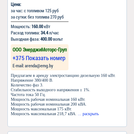
Цена:
за час: с топливом 125 руб
за сутки: без топлива 270 руб
Мощность:
160.00
кВт
Расход топлива:
34.4
л/час
Выходная фаза:
400.00
вольт
ООО ЭнерджиМоторс-Груп
+375 Показать номер
Е-mail: arenda@emg.by
Предлагаем в аренду электростанцию дизельную 160 кВт.
Напряжение 380/400 B.
Количество фаз 3.
Стабильность выходного напряжения ± 1%.
Частота тока 50 Гц.
Мощность рабочая номинальная 160 кВт.
Мощность рабочая номинальная 200 кВА.
Мощность максимальная 175 кВт.
Мощность максимальная 218,7 кВА.
... раскрыть