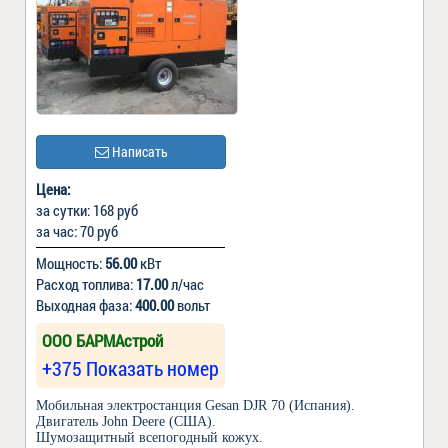
Написать
Цена:
за сутки: 168 руб
за час: 70 руб
Мощность:
56.00
кВт
Расход топлива:
17.00
л/час
Выходная фаза:
400.00
вольт
ООО БАРМАстрой
+375 Показать номер
Мобильная электростанция Gesan DJR 70 (Испания).
Двигатель John Deere (США).
Шумозащитный всепогодный кожух.