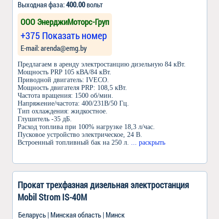
Выходная фаза:
400.00
вольт
ООО ЭнерджиМоторс-Груп
+375 Показать номер
Е-mail: arenda@emg.by
Предлагаем в аренду электростанцию дизельную 84 кВт.
Мощность PRP 105 кВА/84 кВт.
Приводной двигатель: IVECO.
Мощность двигателя PRP: 108,5 кВт.
Частота вращения: 1500 об/мин.
Напряжение/частота: 400/231В/50 Гц.
Тип охлаждения: жидкостное.
Глушитель -35 дБ.
Расход топлива при 100% нагрузке 18,3 л/час.
Пусковое устройство электрическое, 24 В.
Встроенный топливный бак на 250 л.
... раскрыть
Прокат трехфазная дизельная электростанция
Mobil Strom IS-40М
Беларусь | Минская область | Минск