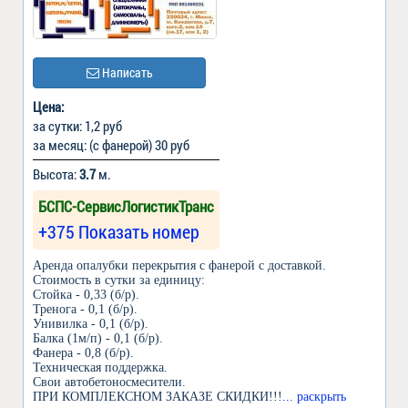
Написать
Цена:
за сутки: 1,2 руб
за месяц: (с фанерой) 30 руб
Высота:
3.7
м.
БСПС-СервисЛогистикТранс
+375 Показать номер
Аренда опалубки перекрытия с фанерой с доставкой.
Стоимость в сутки за единицу:
Стойка - 0,33 (б/р).
Тренога - 0,1 (б/р).
Унивилка - 0,1 (б/р).
Балка (1м/п) - 0,1 (б/р).
Фанера - 0,8 (б/р).
Техническая поддержка.
Свои автобетоносмесители.
ПРИ КОМПЛЕКСНОМ ЗАКАЗЕ СКИДКИ!!!
... раскрыть