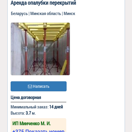
Аренда опалубки перекрытий
Беларусь | Минская область | Минск
Написать
Цена договорная
Минимальный заказ:
14 дней
Высота:
3.7
м.
ИП Минченко М. И.
+375 Показать номер