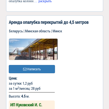
опалубка колонн.
... раскрыть
Аренда опалубка перекрытий до 4,5 метров
Беларусь | Минская область | Минск
Написать
Цена:
за сутки: 1,2 руб
2
за 1 м
/месяц: 28 руб
Высота:
4.5
м.
ИП Куковский И. С.