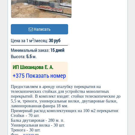
Написать
2
Цена за 1 м
/месяц:
30 руб
Минимальный заказ:
15 дней
Высота:
5.5
м.
ИП Шиханцова Е. А.
+375 Показать номер
Предоставляем в аренду опалубку перекрытия на
телескопических стойках для устройства монолитных
перекрытий. В комплект входят: стойки телескопические до
5,5 м, треноги, универсальные вилки, двутавровые балки,
ламинированная фанера 18 мм.
Примерный расход комплектующих на 100 м2 перекрытия:
Стойки - 70 шт.
Балка двутавровая - 280 м. п.
Универсальная вилка - 30 шт.
Тренога - 30 шт.
Фан
... раскрыть