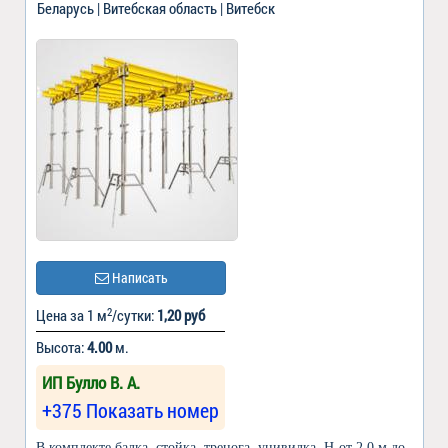
Беларусь | Витебская область | Витебск
Написать
2
Цена за 1 м
/сутки:
1,20 руб
Высота:
4.00
м.
ИП Булло В. А.
+375 Показать номер
В комплекте балка, стойка, тренога, унивилка. Н-от 2,0 м до