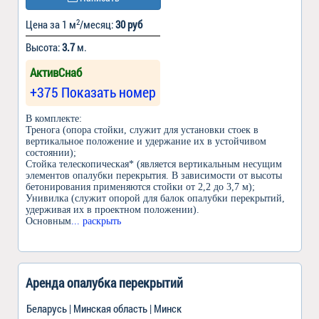
2
Цена за 1 м
/месяц:
30 руб
Высота:
3.7
м.
АктивСнаб
+375 Показать номер
В комплекте:
Тренога (опора стойки, служит для установки стоек в
вертикальное положение и удержание их в устойчивом
состоянии);
Стойка телескопическая* (является вертикальным несущим
элементов опалубки перекрытия. В зависимости от высоты
бетонирования применяются стойки от 2,2 до 3,7 м);
Унивилка (служит опорой для балок опалубки перекрытий,
удерживая их в проектном положении).
Основным
... раскрыть
Аренда опалубка перекрытий
Беларусь | Минская область | Минск