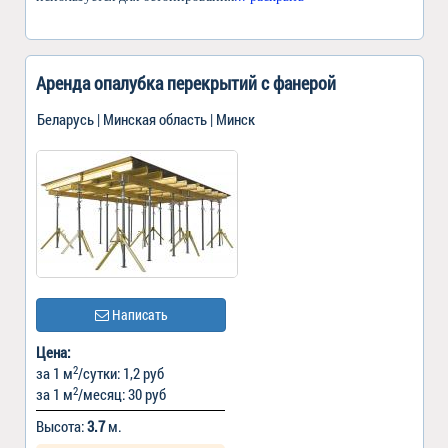
Аренда опалубка перекрытий с фанерой
Беларусь | Минская область | Минск
Написать
Цена:
2
за 1 м
/сутки: 1,2 руб
2
за 1 м
/месяц: 30 руб
Высота:
3.7
м.