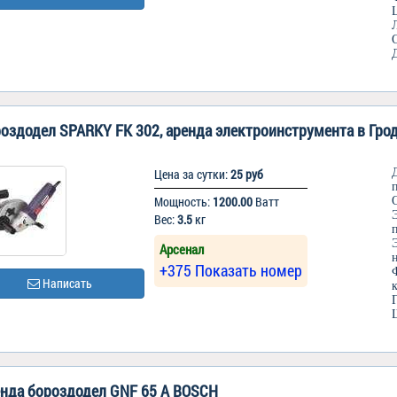
оздодел SPARKY FK 302, аренда электроинструмента в Гро
Цена за сутки:
25 руб
Мощность:
1200.00
Ватт
Вес:
3.5
кг
Арсенал
+375 Показать номер
Написать
нда бороздодел GNF 65 A BOSCH