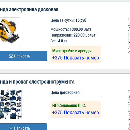
нда электропила дисковая
Цена за сутки:
15 руб
Мощность:
1300.00
Ватт
Напряжение:
220.00
Вольт
Вес:
4.8
кг
Мир стройки и аренды
Написать
+375 Показать номер
нда и прокат электроинструмента
Цена договорная
ИП Селивоник П. С.
+375 Показать номер
Написать