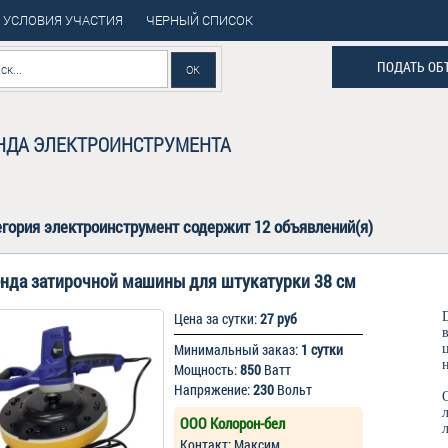
УСЛОВИЯ УЧАСТИЯ
ЧЕРНЫЙ СПИСОК
ПОДАТЬ ОБ
НДА ЭЛЕКТРОИНСТРУМЕНТА
егория
электроинструмент
содержит 12 объявлений(я)
нда затирочной машины для штукатурки 38 см
Цена за сутки:
27 руб
Минимальный заказ:
1 сутки
Мощность:
850
Ватт
Напряжение:
230
Вольт
ООО Колорон-бел
Контакт: Максим