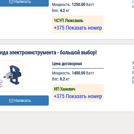
Написать
Мощность:
1250.00
Ватт
Вес:
4.2
кг
ЧСУП Люксвиль
+375 Показать номер
нда электроинструмента - большой выбор!
Цена договорная
Мощность:
1400.00
Ватт
Вес:
6.2
кг
В
ИП Ханович
+375 Показать номер
Написать