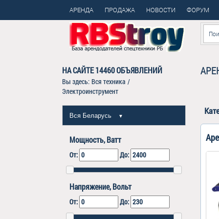
АРЕНДА
ПРОДАЖА
НОВОСТИ
ФОРУМ
АРЕ
НА САЙТЕ
14460
ОБЪЯВЛЕНИЙ
Вы здесь:
Вся техника
/
Электроинструмент
Кат
Вся Беларусь
▼
Аре
Мощность, Ватт
От:
До:
Напряжение, Вольт
От:
До: