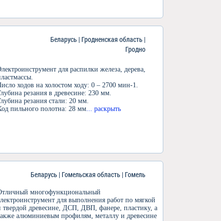
Беларусь | Гродненская область |
Гродно
Электроинструмент для распилки железа, дерева,
пластмассы.
Число ходов на холостом ходу: 0 – 2700 мин-1.
Глубина резания в древесине: 230 мм.
Глубина резания стали: 20 мм.
Ход пильного полотна: 28 мм
... раскрыть
Беларусь | Гомельская область | Гомель
Отличный многофункциональный
электроинструмент для выполнения работ по мягкой
и твердой древесине, ДСП, ДВП, фанере, пластику, а
также алюминиевым профилям, металлу и древесине