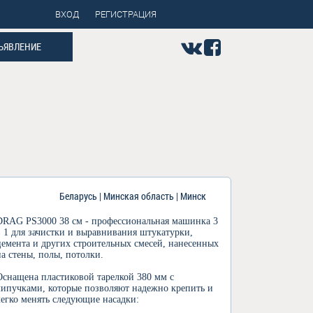
ВХОД
РЕГИСТРАЦИЯ
ЪЯВЛЕНИЕ
Беларусь | Минская область | Минск
DRAG PS3000 38 см - профессиональная машинка 3
в 1 для зачистки и выравнивания штукатурки,
цемента и других строительных смесей, нанесенных
на стены, полы, потолки.
Оснащена пластиковой тарелкой 380 мм с
липучками, которые позволяют надежно крепить и
легко менять следующие насадки: