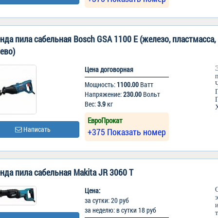
нда пила сабельная Bosch GSA 1100 Е (железо, пластмасса,
ево)
Цена договорная
Мощность:
1100.00
Ватт
Напряжение:
230.00
Вольт
Вес:
3.9
кг
ЕвроПрокат
Написать
+375 Показать номер
нда пила сабельная Makita JR 3060 T
Цена:
за сутки: 20 руб
за неделю: в сутки 18 руб