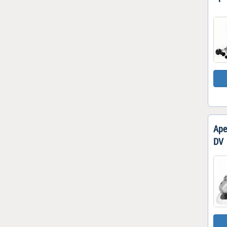
Аре
DV