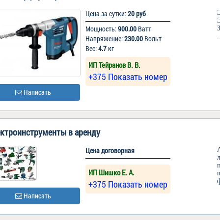
Цена за сутки:
20 руб
Мощность:
900.00
Ватт
Напряжение:
230.00
Вольт
Вес:
4.7
кг
ИП Тейранов В. В.
+375 Показать номер
Написать
ктроинструменты в аренду
Цена договорная
ИП Шишко Е. А.
+375 Показать номер
Написать