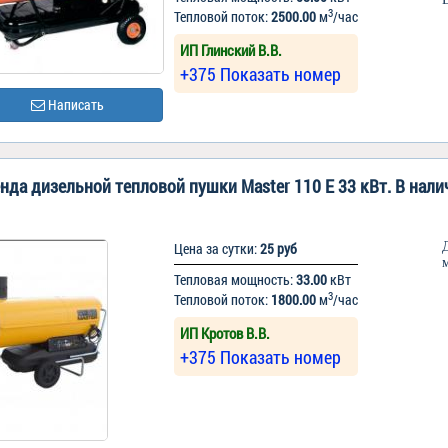
3
Тепловой поток:
2500.00
м
/час
ИП Глинский В.В.
+375 Показать номер
Написать
нда дизельной тепловой пушки Master 110 E 33 кВт. В нали
Цена за сутки:
25 руб
Тепловая мощность:
33.00
кВт
3
Тепловой поток:
1800.00
м
/час
ИП Кротов В.В.
+375 Показать номер