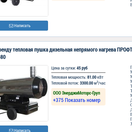
Написать
ренду тепловая пушка дизельная непрямого нагрева ПРОФ
-80
Цена за сутки:
45 руб
Тепловая мощность:
81.00
кВт
3
Тепловой поток:
3300.00
м
/час
ООО ЭнерджиМоторс-Груп
+375 Показать номер
Написать