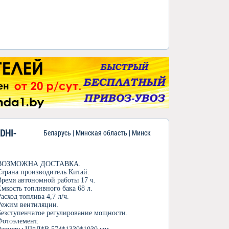
DHI-
Беларусь | Минская область | Минск
ВОЗМОЖНА ДОСТАВКА.
Страна производитель Китай.
Время автономной работы 17 ч.
Емкость топливного бака 68 л.
Расход топлива 4,7 л/ч.
Режим вентиляции.
Безступенчатое регулирование мощности.
Фотоэлемент.