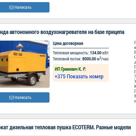
Написать
нда автономного воздухонагревателя на базе прицепа
Цена договорная
Тепловая мощность:
134.00
кВт
3
Тепловой поток:
8000.00
м
/час
ИП Гриневич К. Р.
+375 Показать номер
Написать
кат дизельная тепловая пушка ECOTERM. Разные модели