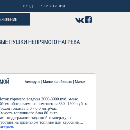
ВХОД
РЕГИСТРАЦИЯ
ЪЯВЛЕНИЕ
ОВЫЕ ПУШКИ НЕПРЯМОГО НАГРЕВА
ЯМОЙ
Беларусь | Минская область | Минск
Поток горячего воздуха 2000-3000 куб. м/час.
Объем обогреваемого помещения 850 -1200 куб. м.
Расход топлива 3,0 - 6,0 литр/час.
Емкость топливного бака 80 литр.
Авт. поддержание заданной температуры.
Работает на дизельном топливе или керосине.
...
раскрыть