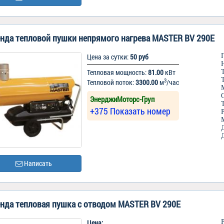
нда тепловой пушки непрямого нагрева MASTER BV 290E
Цена за сутки:
50 руб
Тепловая мощность:
81.00
кВт
3
Тепловой поток:
3300.00
м
/час
ЭнерджиМоторс-Груп
+375 Показать номер
Написать
нда тепловая пушка с отводом MASTER BV 290E
Цена: