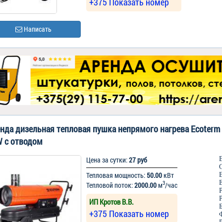
+375 Показать номер
Написать
нда дизельная тепловая пушка непрямого нагрева Ecoterm 
 с отводом
Цена за сутки:
27 руб
Тепловая мощность:
50.00
кВт
3
Тепловой поток:
2000.00
м
/час
ИП Кротов В.В.
+375 Показать номер