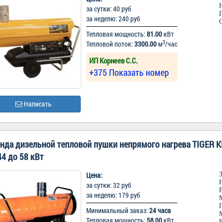
за сутки: 40 руб
за неделю: 240 руб
Тепловая мощность:
81.00
кВт
3
Тепловой поток:
3300.00
м
/час
ИП Корнеев С.С.
+375 Показать номер
Написать
нда дизельной тепловой пушки непрямого нагрева TIGER K
44 до 58 кВт
Цена:
за сутки: 32 руб
за неделю: 179 руб
Минимальный заказ:
24 часа
Тепловая мощность:
58.00
кВт