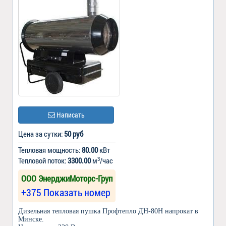
Написать
Цена за сутки:
50 руб
Тепловая мощность:
80.00
кВт
3
Тепловой поток:
3300.00
м
/час
ООО ЭнерджиМоторс-Груп
+375 Показать номер
Дизельная тепловая пушка Профтепло ДН-80Н напрокат в
Минске.