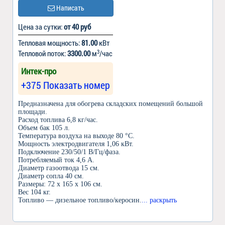
Написать
Цена за сутки:
от 40 руб
Тепловая мощность:
81.00
кВт
3
Тепловой поток:
3300.00
м
/час
Интек-про
+375 Показать номер
Предназначена для обогрева складских помещений большой
площади.
Расход топлива 6,8 кг/час.
Объем бак 105 л.
Температура воздуха на выходе 80 °C.
Мощность электродвигателя 1,06 кВт.
Подключение 230/50/1 В/Гц/фаза.
Потребляемый ток 4,6 А.
Диаметр газоотвода 15 см.
Диаметр сопла 40 см.
Размеры: 72 х 165 х 106 см.
Вес 104 кг.
Топливо — дизельное топливо/керосин.
... раскрыть