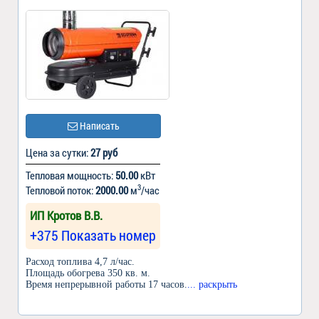
Написать
Цена за сутки:
27 руб
Тепловая мощность:
50.00
кВт
3
Тепловой поток:
2000.00
м
/час
ИП Кротов В.В.
+375 Показать номер
Расход топлива 4,7 л/час.
Площадь обогрева 350 кв. м.
Время непрерывной работы 17 часов.
... раскрыть