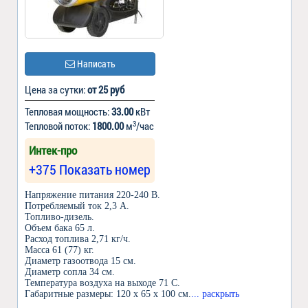
Написать
Цена за сутки:
от 25 руб
Тепловая мощность:
33.00
кВт
3
Тепловой поток:
1800.00
м
/час
Интек-про
+375 Показать номер
Напряжение питания 220-240 В.
Потребляемый ток 2,3 А.
Топливо-дизель.
Объем бака 65 л.
Расход топлива 2,71 кг/ч.
Масса 61 (77) кг.
Диаметр газоотвода 15 см.
Диаметр сопла 34 см.
Температура воздуха на выходе 71 С.
Габаритные размеры: 120 х 65 х 100 см.
... раскрыть