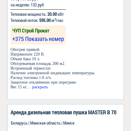
за неделю: 132 руб
Тепловая мощность:
20.00
кВт
3
Тепловой поток:
595.00
м
/час
ЧУП Строй Прокат
+375 Показать номер
Обогрев прямой.
Напряжение 220 В.
Объем бака 19 л.
Обогреваемая площадь 200 м2.
Встроенный термостат.
Наличие электронной индикации температуры.
Расход топлива 1.8 л/ч.
Защитное отключение при перегреве.
Вес 15 кг.
... раскрыть
Аренда дизельная тепловая пушка MASTER B 70
Беларусь | Минская область | Минск