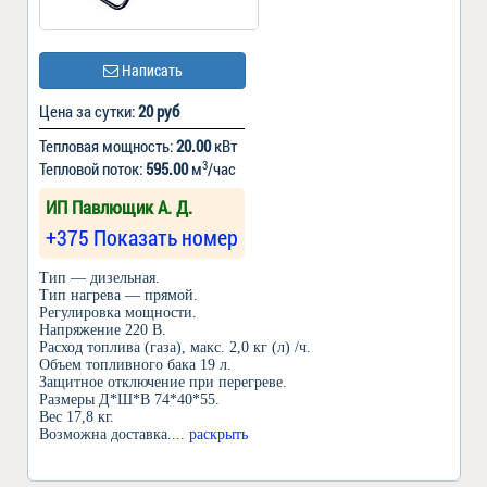
Написать
Цена за сутки:
20 руб
Тепловая мощность:
20.00
кВт
3
Тепловой поток:
595.00
м
/час
ИП Павлющик А. Д.
+375 Показать номер
Тип — дизельная.
Тип нагрева — прямой.
Регулировка мощности.
Напряжение 220 В.
Расход топлива (газа), макс. 2,0 кг (л) /ч.
Объем топливного бака 19 л.
Защитное отключение при перегреве.
Размеры Д*Ш*В 74*40*55.
Вес 17,8 кг.
Возможна доставка.
... раскрыть