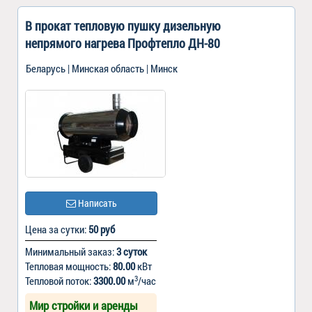
В прокат тепловую пушку дизельную
непрямого нагрева Профтепло ДН-80
Беларусь | Минская область | Минск
Написать
Цена за сутки:
50 руб
Минимальный заказ:
3 суток
Тепловая мощность:
80.00
кВт
3
Тепловой поток:
3300.00
м
/час
Мир стройки и аренды