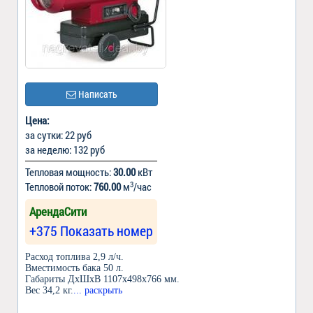
Написать
Цена:
за сутки: 22 руб
за неделю: 132 руб
Тепловая мощность:
30.00
кВт
3
Тепловой поток:
760.00
м
/час
АрендаСити
+375 Показать номер
Расход топлива 2,9 л/ч.
Вместимость бака 50 л.
Габариты ДхШхВ 1107x498x766 мм.
Вес 34,2 кг.
... раскрыть