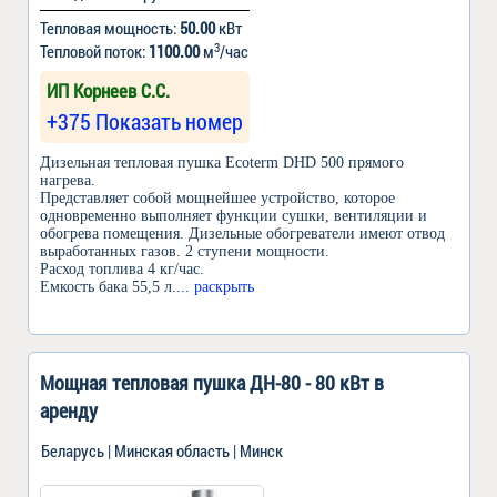
Тепловая мощность:
50.00
кВт
3
Тепловой поток:
1100.00
м
/час
ИП Корнеев С.С.
+375 Показать номер
Дизельная тепловая пушка Ecoterm DHD 500 прямого
нагрева.
Представляет собой мощнейшее устройство, которое
одновременно выполняет функции сушки, вентиляции и
обогрева помещения. Дизельные обогреватели имеют отвод
выработанных газов. 2 ступени мощности.
Расход топлива 4 кг/час.
Емкость бака 55,5 л.
... раскрыть
Мощная тепловая пушка ДН-80 - 80 кВт в
аренду
Беларусь | Минская область | Минск