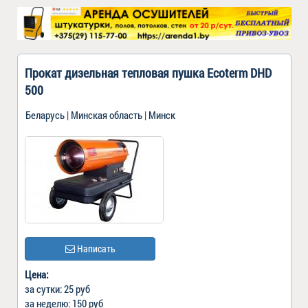
Прокат дизельная тепловая пушка Ecoterm DHD
500
Беларусь | Минская область | Минск
Написать
Цена:
за сутки: 25 руб
за неделю: 150 руб