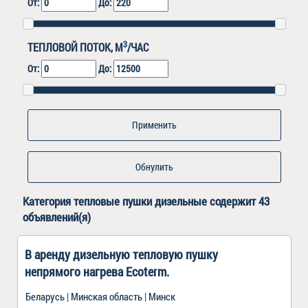
От:
До:
3
ТЕПЛОВОЙ ПОТОК, М
/ЧАС
От:
До:
Обнулить
Категория
тепловые пушки дизельные
содержит 43
объявлений(я)
В аренду дизельную тепловую пушку
непрямого нагрева Ecoterm.
Беларусь | Минская область | Минск