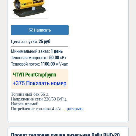
Написать
Цена за сутки:
25 руб
Минимальный заказ:
1 день
Тепловая мощность:
50.00
кВт
3
Тепловой поток:
1100.00
м
/час
ЧТУП РентСтарГрупп
+375 Показать номер
Топливный бак 56 л.
Напряжение сети 220/50 В/Гц.
Нагрев прямой.
Потребление топлива 4 л/ч.
... раскрыть
Прокат тепловая пушка дизельная Ballu BHD-20