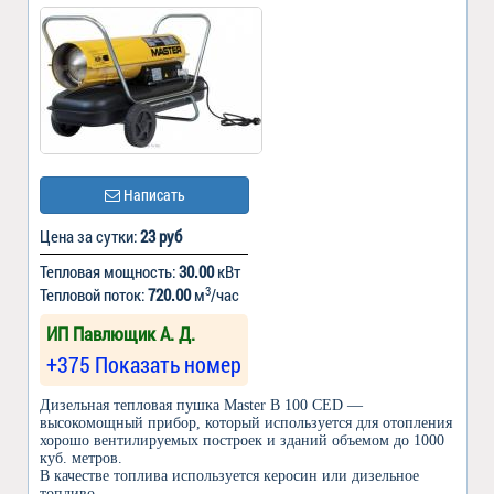
Написать
Цена за сутки:
23 руб
Тепловая мощность:
30.00
кВт
3
Тепловой поток:
720.00
м
/час
ИП Павлющик А. Д.
+375 Показать номер
Дизельная тепловая пушка Master B 100 CED —
высокомощный прибор, который используется для отопления
хорошо вентилируемых построек и зданий объемом до 1000
куб. метров.
В качестве топлива используется керосин или дизельное
топливо.