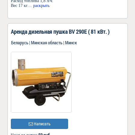
Расход топлива 1,8 л/ч.
Вес 17 кг.
... раскрыть
Аренда дизельная пушка BV 290E ( 81 кВт. )
Беларусь | Минская область | Минск
Написать