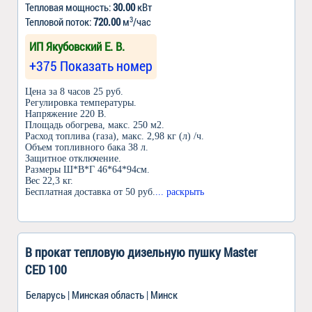
Тепловая мощность:
30.00
кВт
3
Тепловой поток:
720.00
м
/час
ИП Якубовский Е. В.
+375 Показать номер
Цена за 8 часов 25 руб.
Регулировка температуры.
Напряжение 220 В.
Площадь обогрева, макс. 250 м2.
Расход топлива (газа), макс. 2,98 кг (л) /ч.
Объем топливного бака 38 л.
Защитное отключение.
Размеры Ш*В*Г 46*64*94см.
Вес 22,3 кг.
Бесплатная доставка от 50 руб.
... раскрыть
В прокат тепловую дизельную пушку Master
CED 100
Беларусь | Минская область | Минск