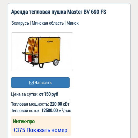
Аренда тепловая пушка Master BV 690 FS
Беларусь | Минская область | Минск
Написать
Цена за сутки:
от 150 руб
Тепловая мощность:
220.00
кВт
3
Тепловой поток:
12500.00
м
/час
Интек-про
+375 Показать номер