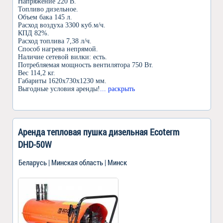
Напряжение 220 В.
Топливо дизельное.
Объем бака 145 л.
Расход воздуха 3300 куб.м/ч.
КПД 82%.
Расход топлива 7,38 л/ч.
Способ нагрева непрямой.
Наличие сетевой вилки: есть.
Потребляемая мощность вентилятора 750 Вт.
Вес 114,2 кг.
Габариты 1620х730х1230 мм.
Выгодные условия аренды!
... раскрыть
Аренда тепловая пушка дизельная Ecoterm
DHD-50W
Беларусь | Минская область | Минск