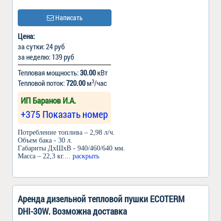
Написать
Цена:
за сутки: 24 руб
за неделю: 139 руб
Тепловая мощность:
30.00
кВт
3
Тепловой поток:
720.00
м
/час
ИП Баранов И.А.
+375 Показать номер
Потребление топлива – 2,98 л/ч.
Объем бака - 30 л.
Габариты ДxШxВ - 940/460/640 мм.
Масса – 22,3 кг.
... раскрыть
Аренда дизельной тепловой пушки ECOTERM
DHI-30W. Возможна доставка