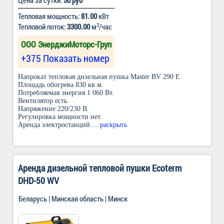
Цена за сутки:
50 руб
Тепловая мощность:
81.00
кВт
3
Тепловой поток:
3300.00
м
/час
ООО ЭнерджиМоторс-Груп
+375 Показать номер
Напрокат тепловая дизельная пушка Master BV 290 E.
Площадь обогрева 830 кв.м.
Потребляемая энергия 1 060 Вт.
Вентилятор есть.
Напряжение 220/230 В.
Регулировка мощности нет.
Аренда электростанций.
... раскрыть
Аренда дизельной тепловой пушки Ecoterm
DHD-50 WV
Беларусь | Минская область | Минск