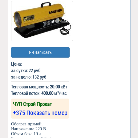
Написать
Цена:
за сутки: 22 руб
за неделю: 132 руб
Тепловая мощность:
20.00
кВт
3
Тепловой поток:
400.00
м
/час
ЧУП Строй Прокат
+375 Показать номер
Обогрев прямой.
Напряжение 220 В.
Объем бака 19 л.