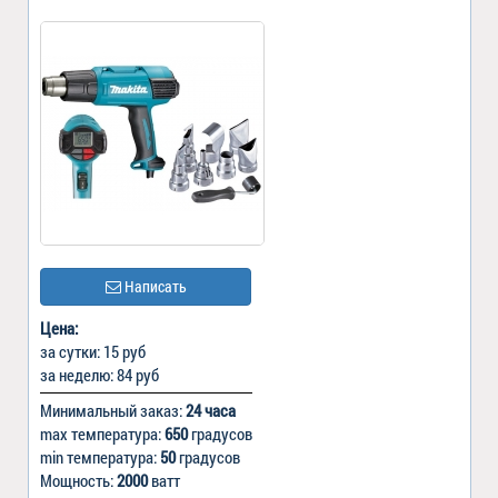
Написать
Цена:
за сутки: 15 руб
за неделю: 84 руб
Минимальный заказ:
24 часа
max температура:
650
градусов
min температура:
50
градусов
Мощность:
2000
ватт