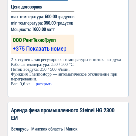
Цена договорная
max температура:
500.00
градусов
min температура:
350.00
градусов
Мощность:
1600.00
ватт
ООО РентТехноГрупп
+375 Показать номер
2-х ступенчатая регулировка температуры и потока воздуха.
Рабочая температура: 350 / 500 °C.
Поток воздуха: 350 / 500 л/мин.
Функция Thermostopp — автоматическое отключение при
перегревании.
Вес: 0,6 кг.
... раскрыть
Аренда фена промышленного Steinel HG 2300
EM
Беларусь | Минская область | Минск