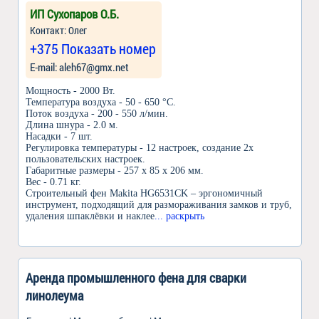
ИП Сухопаров О.Б.
Контакт: Олег
+375 Показать номер
Е-mail: aleh67@gmx.net
Мощность - 2000 Вт.
Температура воздуха - 50 - 650 °С.
Поток воздуха - 200 - 550 л/мин.
Длина шнура - 2.0 м.
Насадки - 7 шт.
Регулировка температуры - 12 настроек, создание 2х
пользовательских настроек.
Габаритные размеры - 257 x 85 x 206 мм.
Вес - 0.71 кг.
Строительный фен Makita HG6531CK – эргономичный
инструмент, подходящий для размораживания замков и труб,
удаления шпаклёвки и наклее
... раскрыть
Аренда промышленного фена для сварки
линолеума