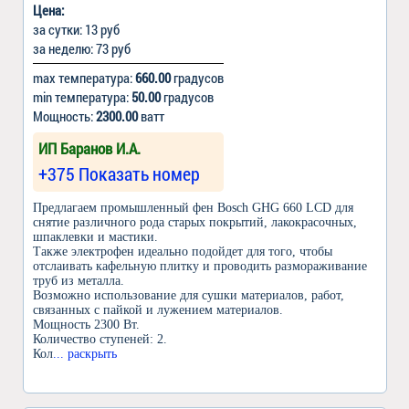
Цена:
за сутки: 13 руб
за неделю: 73 руб
max температура:
660.00
градусов
min температура:
50.00
градусов
Мощность:
2300.00
ватт
ИП Баранов И.А.
+375 Показать номер
Предлагаем промышленный фен Bosch GHG 660 LCD для
снятие различного рода старых покрытий, лакокрасочных,
шпаклевки и мастики.
Также электрофен идеально подойдет для того, чтобы
отслаивать кафельную плитку и проводить размораживание
труб из металла.
Возможно использование для сушки материалов, работ,
связанных с пайкой и лужением материалов.
Мощность 2300 Вт.
Количество ступеней: 2.
Кол
... раскрыть