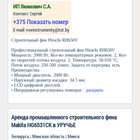
ИП Якимович С.А.
Контакт: Сергей
+375 Показать номер
Е-mail: vseinstrumenty@tut.by
Строительный фен Hitachi RH650V.
Профессиональный строительный фен Hitachi RH650V.
Мощность: 2000 Вт; Кол-во температурных режимов: 2; Кол-
во скоростей потока воздуха: 2; Температура: 50-650 °C;
Поток воздуха: 250-500 л/мин; Защита от перегрева: есть.
Преимущества:
• Мощный двигатель: 2000 Вт;
• Наружный диаметр насадки: 34.5 мм;
• LCD цифровой дисплей;
• Непрерывная регулировка температ
... раскрыть
Аренда промышленного строительного фена
Makita HG6531CK в УРУЧЬЕ
Беларусь | Минская область | Минск