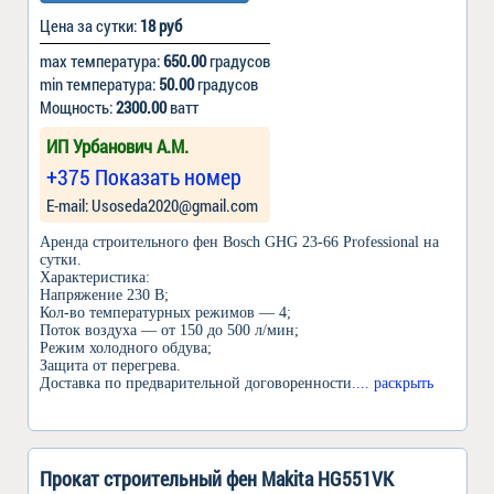
Цена за сутки:
18 руб
max температура:
650.00
градусов
min температура:
50.00
градусов
Мощность:
2300.00
ватт
ИП Урбанович А.М.
+375 Показать номер
Е-mail: Usoseda2020@gmail.com
Аренда строительного фен Bosch GHG 23-66 Professional на
сутки.
Характеристика:
Напряжение 230 В;
Кол-во температурных режимов — 4;
Поток воздуха — от 150 до 500 л/мин;
Режим холодного обдува;
Защита от перегрева.
Доставка по предварительной договоренности.
... раскрыть
Прокат строительный фен Makita HG551VK