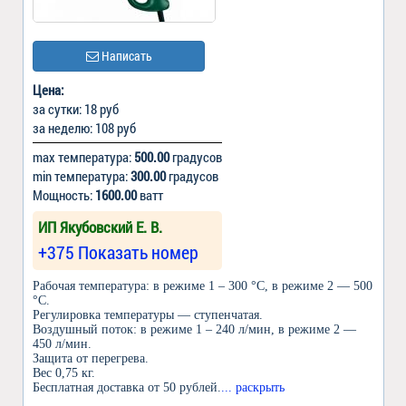
Написать
Цена:
за сутки: 18 руб
за неделю: 108 руб
max температура:
500.00
градусов
min температура:
300.00
градусов
Мощность:
1600.00
ватт
ИП Якубовский Е. В.
+375 Показать номер
Рабочая температура: в режиме 1 – 300 °С, в режиме 2 — 500
°С.
Регулировка температуры — ступенчатая.
Воздушный поток: в режиме 1 – 240 л/мин, в режиме 2 —
450 л/мин.
Защита от перегрева.
Вес 0,75 кг.
Бесплатная доставка от 50 рублей.
... раскрыть