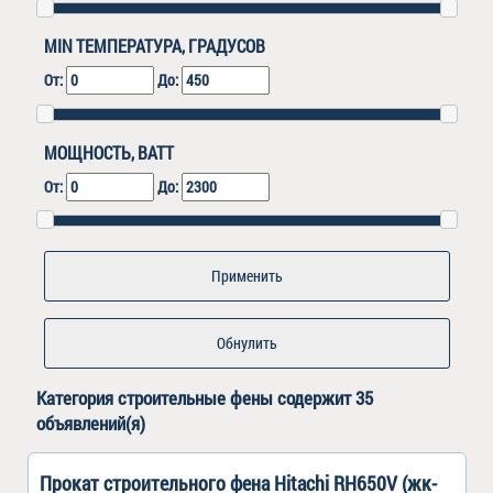
MIN ТЕМПЕРАТУРА, ГРАДУСОВ
От:
До:
МОЩНОСТЬ, ВАТТ
От:
До:
Обнулить
Категория
строительные фены
содержит 35
объявлений(я)
Прокат строительного фена Hitachi RH650V (жк-