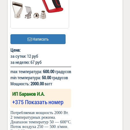
Написать
Цена:
за сутки: 12 руб
за неделю: 67 руб
max температура:
600.00
градусов
min температура:
50.00
градусов
Мощность:
2000.00
ватт
ИП Баранов И.А.
+375 Показать номер
Потребляемая мощность 2000 Вт.
2 температурных режима.
Диапазон температур 50 — 600°С.
Поток воздуха 250 — 500 л/мин.