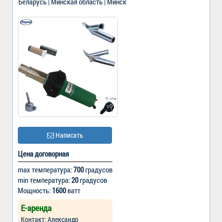
Беларусь | Минская область | Минск
Написать
Цена договорная
max температура:
700
градусов
min температура:
20
градусов
Мощность:
1600
ватт
Е-аренда
Контакт: Александр