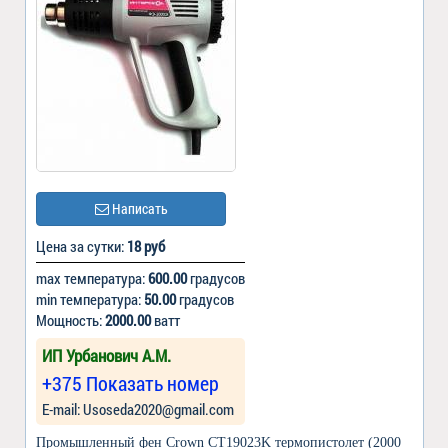
Написать
Цена за сутки:
18 руб
max температура:
600.00
градусов
min температура:
50.00
градусов
Мощность:
2000.00
ватт
ИП Урбанович А.М.
+375 Показать номер
Е-mail: Usoseda2020@gmail.com
Промышленный фен Crown CT19023K термопистолет (2000