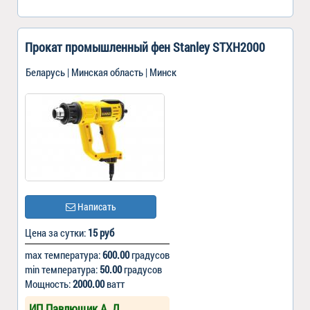
Прокат промышленный фен Stanley STXH2000
Беларусь | Минская область | Минск
Написать
Цена за сутки:
15 руб
max температура:
600.00
градусов
min температура:
50.00
градусов
Мощность:
2000.00
ватт
ИП Павлющик А. Д.