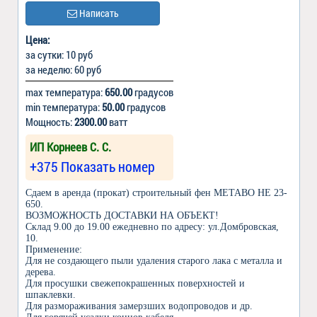
Написать
Цена:
за сутки: 10 руб
за неделю: 60 руб
max температура:
650.00
градусов
min температура:
50.00
градусов
Мощность:
2300.00
ватт
ИП Корнеев С. С.
+375 Показать номер
Сдаем в аренда (прокат) строительный фен METABO HE 23-
650.
ВОЗМОЖНОСТЬ ДОСТАВКИ НА ОБЪЕКТ!
Склад 9.00 до 19.00 ежедневно по адресу: ул.Домбровская,
10.
Применение:
Для не создающего пыли удаления старого лака с металла и
дерева.
Для просушки свежепокрашенных поверхностей и
шпаклевки.
Для размораживания замерзших водопроводов и др.