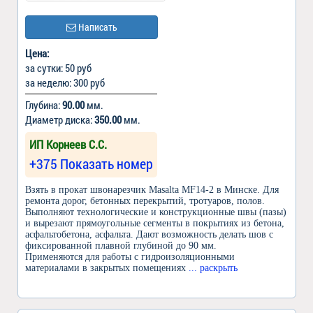
Написать
Цена:
за сутки: 50 руб
за неделю: 300 руб
Глубина:
90.00
мм.
Диаметр диска:
350.00
мм.
ИП Корнеев С.С.
+375 Показать номер
Взять в прокат швонарезчик Masalta MF14-2 в Минске. Для
ремонта дорог, бетонных перекрытий, тротуаров, полов.
Выполняют технологические и конструкционные швы (пазы)
и вырезают прямоугольные сегменты в покрытиях из бетона,
асфальтобетона, асфальта. Дают возможность делать шов с
фиксированной плавной глубиной до 90 мм.
Применяются для работы с гидроизоляционными
материалами в закрытых помещениях
... раскрыть