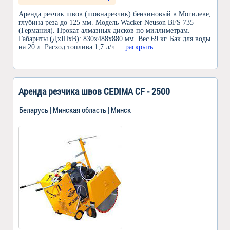
Аренда резчик швов (шовнарезчик) бензиновый в Могилеве,
глубина реза до 125 мм. Модель Wacker Neuson BFS 735
(Германия). Прокат алмазных дисков по миллиметрам.
Габариты (ДxШxВ): 830x488x880 мм. Вес 69 кг. Бак для воды
на 20 л. Расход топлива 1,7 л/ч.
... раскрыть
Аренда резчика швов CEDIMA CF - 2500
Беларусь | Минская область | Минск