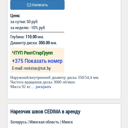
Написать
Цена:
за сутки: 50 руб
за неделю: -10% руб
Глубина:
110.00
мм.
Диаметр диска:
350.00
мм.
ЧТУП РентСтарГрупп
+375 Показать номер
Е-mail: rentstar@tut.by
Наружний/внутренний диаметр диска 350/54,4 мм.
Частота вращения диска 3000 об/мин.
Масса 92 кг.
... раскрыть
Нарезчик швов СEDIMA в аренду
Беларусь | Минская область | Минск