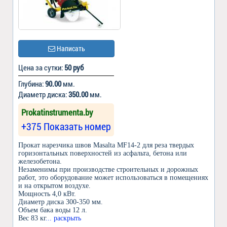
Написать
Цена за сутки:
50 руб
Глубина:
90.00
мм.
Диаметр диска:
350.00
мм.
Prokatinstrumenta.by
+375 Показать номер
Прокат нарезчика швов Masalta MF14-2 для реза твердых
горизонтальных поверхностей из асфальта, бетона или
железобетона.
Незаменимы при производстве строительных и дорожных
работ, это оборудование может использоваться в помещениях
и на открытом воздухе.
Мощность 4,0 кВт.
Диаметр диска 300-350 мм.
Объем бака воды 12 л.
Вес 83 кг
... раскрыть