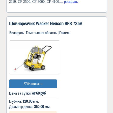
2119, CF 2500, CF 3000, CF 4100.
... раскрыть
Шовнарезчик Wacker Neuson BFS 735A
Беларусь | Гомельская область | Гомель
Написать
Цена за сутки:
от 60 руб
Глубина:
120.00
мм.
Диаметр диска:
350.00
мм.