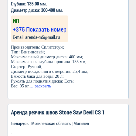
Глубина:
135.00
мм.
Диаметр диска:
300-400
мм.
ИП
+375 Показать номер
Е-mail: arenda-m5@mail.ru
Производитель: Сплитстоун;
Тип: Бензиновый;
Максимальный диаметр диска: 400 мм;
Максимальная глубина пропила: 135 мм;
Стартер: Ручной;
Диаметр посадочного отверстия: 25,4 мм;
Емкость бака для воды: 20 л;
Рукоять для поднятия диска: Есть;
Вес: 95 кг.
... раскрыть
Аренда резчик швов Stone Saw Devil CS 1
Беларусь | Могилевская область | Могилев