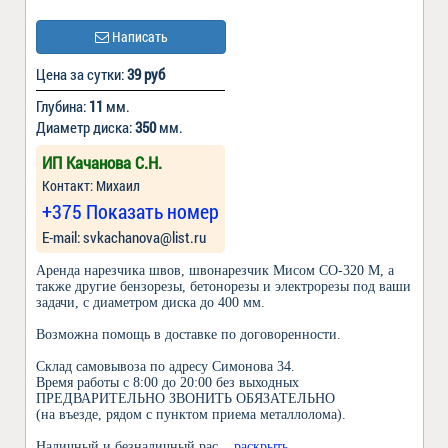
Написать
Цена за сутки:
39 руб
Глубина:
11
мм.
Диаметр диска:
350
мм.
ИП Качанова С.Н.
Контакт: Михаил
+375 Показать номер
Е-mail: svkachanova@list.ru
Аренда нарезчика швов, швонарезчик Мисом СО-320 М, а
также другие бензорезы, бетонорезы и электрорезы под ваши
задачи, с диаметром диска до 400 мм.
Возможна помощь в доставке по договоренности.
Склад самовывоза по адресу Симонова 34.
Время работы с 8:00 до 20:00 без выходных
ПРЕДВАРИТЕЛЬНО ЗВОНИТЬ ОБЯЗАТЕЛЬНО
(на въезде, рядом с пунктом приема металлолома).
Наличный и безналичный рас
... раскрыть