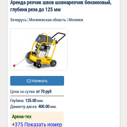
Аренда резчик швов шовнарезчик бензиновый,
глубина реза до 125 мм
Беларусь | Могилевская область | Могилев
Написать
Цена за сутки:
от 70 руб
Глубина:
125.00
мм.
Диаметр диска:
400.00
мм.
Арена-тех
+375 Показать номер