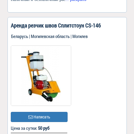
Аренда резчик швов Сплитстоун CS-146
Беларусь | Могилевская область | Могилев
Написать
Цена за сутки:
50 руб