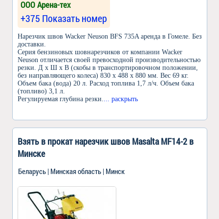
ООО Арена-тех
+375 Показать номер
Нарезчик швов Wacker Neuson BFS 735A аренда в Гомеле. Без
доставки.
Серия бензиновых шовнарезчиков от компании Wacker
Neuson отличается своей превосходной производительностью
резки. Д x Ш x В (скобы в транспортировочном положении,
без направляющего колеса) 830 x 488 x 880 мм. Вес 69 кг.
Объем бака (вода) 20 л. Расход топлива 1,7 л/ч. Объем бака
(топливо) 3,1 л.
Регулируемая глубина резки.
... раскрыть
Взять в прокат нарезчик швов Masalta MF14-2 в
Минске
Беларусь | Минская область | Минск