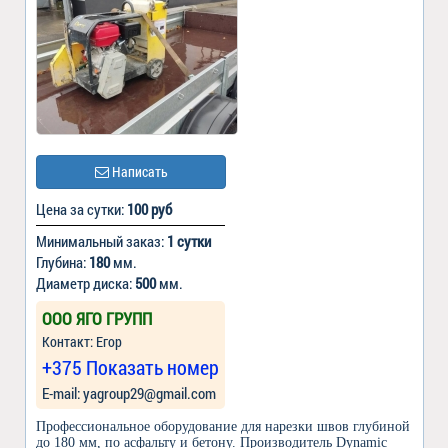
Написать
Цена за сутки:
100 руб
Минимальный заказ:
1 сутки
Глубина:
180
мм.
Диаметр диска:
500
мм.
ООО ЯГО ГРУПП
Контакт: Егор
+375 Показать номер
Е-mail: yagroup29@gmail.com
Профессиональное оборудование для нарезки швов глубиной
до 180 мм, по асфальту и бетону. Производитель Dynamic