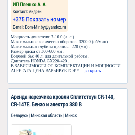
ИП Плешко А. А.
Контакт: Андрей
+375 Показать номер
Е-mail: Dom-Mir.by@yandex.ru
Мощность двигателя: 7-16.0 (л. с.) .
Максимальное количество оборотов: 3200.0 (об/мин) .
Максимальная глубина пропила: 220 (мм) .
Размер диска от 300-600 мм .
Водяной бак 40 л. для длительной работы .
Двигатель HONDA GX220-420 .
В ЗАВИСИМОСТИ ОТ КОМПЛЕКТАЦИИ И МОЩНОСТИ
АГРЕГАТА ЦЕНА ВАРЬИРУЕТСЯ!!!
... раскрыть
Аренда нарезчика кровли Сплитстоун CR-149,
CR-147E. Бензо и электро 380 В
Беларусь | Минская область | Минск