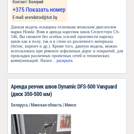
Контакт: Валерий
+375 Показать номер
Е-mail: arendatool@tut.by
Данная модель оснащена отличным японским двигателем
марки Honda. Взяв в аренда нарезчик швов Сплитстоун CS-
146, Вы сможете без особых усилий произвести нарезку
швов как в полу, так и в стене из различного материала
(бетон, кирпич и др.). Кроме того, данную модель, можно
использовать при ремонте асфальтных дорог и покрытий, для
прокладки различных проектных сетей и технических
коммуникаций. Налич
... раскрыть
Аренда резчик швов Dynamic DFS-500 Vanguard
(диск 350-500 мм)
Беларусь | Минская область | Минск