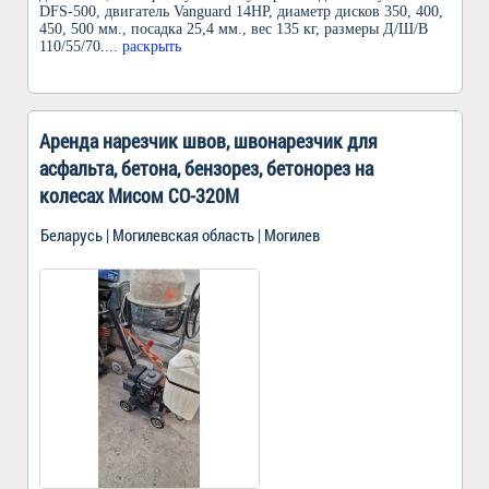
DFS-500, двигатель Vanguard 14HP, диаметр дисков 350, 400,
450, 500 мм., посадка 25,4 мм., вес 135 кг, размеры Д/Ш/В
110/55/70.
... раскрыть
Аренда нарезчик швов, швонарезчик для
асфальта, бетона, бензорез, бетонорез на
колесах Мисом СО-320M
Беларусь | Могилевская область | Могилев