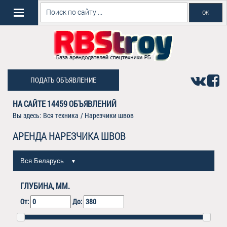
ПОДАТЬ ОБЪЯВЛЕНИЕ
НА САЙТЕ
14459
ОБЪЯВЛЕНИЙ
Вы здесь:
Вся техника
/
Нарезчики швов
АРЕНДА НАРЕЗЧИКА ШВОВ
Вся Беларусь
▼
ГЛУБИНА, ММ.
От:
До: