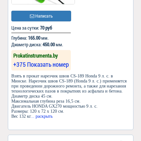
Написать
Цена за сутки:
70 руб
Глубина:
165.00
мм.
Диаметр диска:
450.00
мм.
Prokatinstrumenta.by
+375 Показать номер
Взять в прокат нарезчик швов CS-189 Honda 9 л. с. в
Минске. Нарезчик швов CS-189 (Honda 9 л. с.) применяется
при проведении дорожного ремонта, а также для нарезания
технологических пазов в покрытиях из асфальта и бетона.
Диаметр диска 45 см.
Максимальная глубина реза 16,5 см.
Двигатель HONDA GX270 мощностью 9 л. с.
Размеры: 120 х 72 х 120 см.
Вес 132 кг
... раскрыть