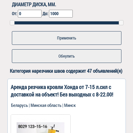
ДИАМЕТР ДИСКА, ММ.
От:
До:
Обнулить
Категория
нарезчики швов
содержит 47 объявлений(я)
Аренда резчика кровли Хонда от 7-15 л.сил с
доставкой на объект! Без выходных с 8-22.00!
Беларусь | Минская область | Минск