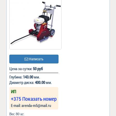
Написать
Цена за сутки:
50 руб
Глубина:
143.00
мм.
Диаметр диска:
400.00
мм.
ИП
+375 Показать номер
Е-mail: arenda-m5@mail.ru
Вес 80 кг.