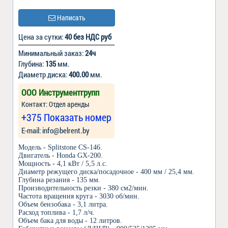
Написать
Цена за сутки:
40 без НДС руб
Минимальный заказ:
24ч
Глубина:
135
мм.
Диаметр диска:
400.00
мм.
ООО Инструментгрупп
Контакт: Отдел аренды
+375 Показать номер
Е-mail: info@belrent.by
Модель - Splitstone CS-146.
Двигатель - Honda GX-200.
Мощность - 4,1 кВт / 5,5 л.с.
Диаметр режущего диска/посадочное - 400 мм / 25,4 мм.
Глубина резания - 135 мм.
Производительность резки - 380 см2/мин.
Частота вращения круга - 3030 об/мин.
Объем бензобака - 3,1 литра.
Расход топлива - 1,7 л/ч.
Объем бака для воды - 12 литров.