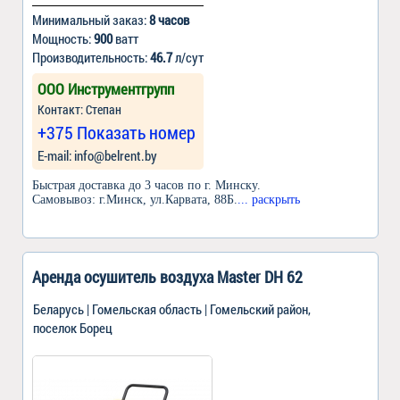
Минимальный заказ:
8 часов
Мощность:
900
ватт
Производительность:
46.7
л/сут
ООО Инструментгрупп
Контакт: Степан
+375 Показать номер
Е-mail: info@belrent.by
Быстрая доставка до 3 часов по г. Минску.
Самовывоз: г.Минск, ул.Карвата, 88Б.
... раскрыть
Аренда осушитель воздуха Master DH 62
Беларусь | Гомельская область | Гомельский район,
поселок Борец