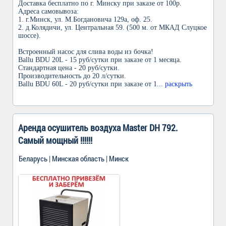
Доставка бесплатно по г. Минску при заказе от 100р.
Адреса самовывоза:
1. г.Минск, ул. М.Богдановича 129а, оф. 25.
2. д.Колядичи, ул. Центральная 59. (500 м. от МКАД Слуцкое
шоссе).
Встроенный насос для слива воды из бочка!
Ballu BDU 20L - 15 руб/сутки при заказе от 1 месяца.
Стандартная цена - 20 руб/сутки.
Производительность до 20 л/сутки.
Ballu BDU 60L - 20 руб/сутки при заказе от 1
... раскрыть
Аренда осушитель воздуха Master DH 792.
Самый мощный !!!!!!
Беларусь | Минская область | Минск