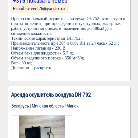
+375 Показать номер
Е-mail: sv.vent75@yandex.ru
Профессиональный осушитель воздуха DH 752 используется
при затоплении, при проведении штукатурных, малярных
работ, устройство стяжек в помещениях до 100м2 для
снижения влажности.
Технические характеристики DH 752 :
Производительность при 30° и 80% RH за 24 часа - 52 л.;
Напряжение питания - 230 В;
Объем бака для жидкости - 5.7 л;.
Объем воздушного потока - 350 м^3/ч;
Вес - 30 кг;
Диапазон
... раскрыть
Аренда осушитель воздуха DH 792
Беларусь | Минская область | Минск