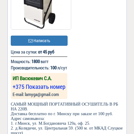
Написать
Цена за сутки:
от 45 руб
Мощность:
1800
ватт
Производительность:
100
л/сут
ИП Васюкевич С.А.
+375 Показать номер
Е-mail: lamyga@gmail.com
САМЫЙ МОЩНЫЙ ПОРТАТИВНЫЙ ОСУШИТЕЛЬ В РБ
НА 220В.
Доставка бесплатно по г. Минску при заказе от 100 руб.
Адрес самовывоза:
1. г.Минск, ул. М.Богдановича 129а, оф. 25.
2. д.Колядичи, ул. Центральная 59. (500 м. от МКАД Слуцкое
шоссе).