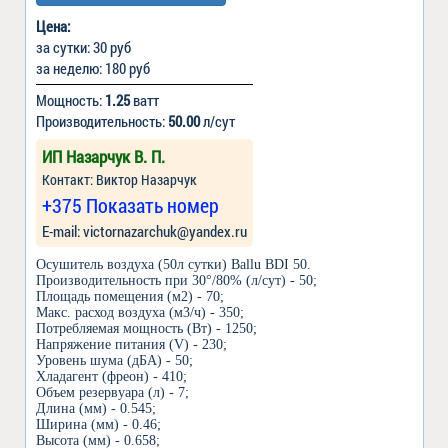
Цена:
за сутки: 30 руб
за неделю: 180 руб
Мощность:
1.25
ватт
Производительность:
50.00
л/сут
ИП Назарчук В. П.
Контакт: Виктор Назарчук
+375 Показать номер
Е-mail: victornazarchuk@yandex.ru
Осушитель воздуха (50л сутки) Ballu BDI 50.
Производительность при 30°/80% (л/сут) - 50;
Площадь помещения (м2) - 70;
Макс. расход воздуха (м3/ч) - 350;
Потребляемая мощность (Вт) - 1250;
Напряжение питания (V) - 230;
Уровень шума (дБА) - 50;
Хладагент (фреон) - 410;
Объем резервуара (л) - 7;
Длина (мм) - 0.545;
Ширина (мм) - 0.46;
Высота (мм) - 0.658;