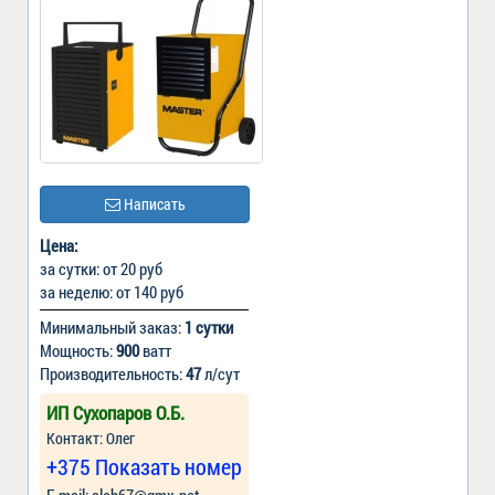
Написать
Цена:
за сутки: от 20 руб
за неделю: от 140 руб
Минимальный заказ:
1 сутки
Мощность:
900
ватт
Производительность:
47
л/сут
ИП Сухопаров О.Б.
Контакт: Олег
+375 Показать номер