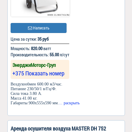
Написать
Цена за сутки:
35 руб
Мощность:
820.00
ватт
Производительность:
55.00
л/сут
ЭнерджиМоторс-Груп
+375 Показать номер
Воздухообмен 600.00 м3/час.
Питание 230/50/1 в/Гц/Ф.
Сила тока 3.80 А.
Масса 41.00 кг.
Габариты 900x555x590 мм.
... раскрыть
Аренда осушителя воздуха MASTER DH 752