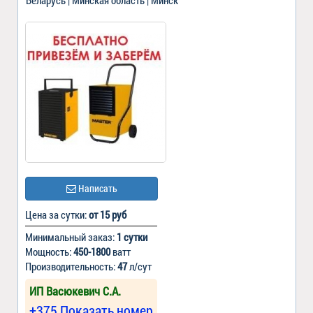
Беларусь | Минская область | Минск
Написать
Цена за сутки:
от 15 руб
Минимальный заказ:
1 сутки
Мощность:
450-1800
ватт
Производительность:
47
л/сут
ИП Васюкевич С.А.
+375 Показать номер