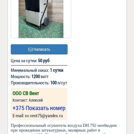
Написать
Цена за сутки:
50 руб
Минимальный заказ:
1 сутки
Мощность:
1200
ватт
Производительность:
100
л/сут
ООО СВ Вент
Контакт: Алексей
+375 Показать номер
Е-mail: sv.vent75@yandex.ru
Профессиональный осушитель воздуха DH 792 необходим
при проведении штукатурных, малярных работ в