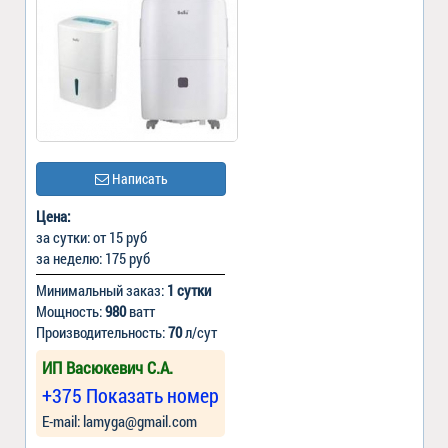
Написать
Цена:
за сутки: от 15 руб
за неделю: 175 руб
Минимальный заказ:
1 сутки
Мощность:
980
ватт
Производительность:
70
л/сут
ИП Васюкевич С.А.
+375 Показать номер
Е-mail: lamyga@gmail.com