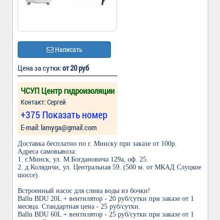
Написать
Цена за сутки:
от 20 руб
ЧСУП Центр гидроизоляции
Контакт: Сергей
+375 Показать номер
Е-mail: lamyga@gmail.com
Доставка бесплатно по г. Минску при заказе от 100р.
Адреса самовывоза:
1. г.Минск, ул. М.Богдановича 129а, оф. 25.
2. д.Колядичи, ул. Центральная 59. (500 м. от МКАД Слуцкое
шоссе).
Встроенный насос для слива воды из бочки!
Ballu BDU 20L + вентилятор - 20 руб/сутки при заказе от 1
месяца. Стандартная цена - 25 руб/сутки.
Ballu BDU 60L + вентилятор - 25 руб/сутки при заказе от 1