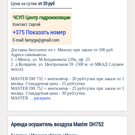
Цена за сутки:
от 20 руб
ЧСУП Центр гидроизоляции
Контакт: Сергей
+375 Показать номер
Е-mail: lamyga@gmail.com
Доставка бесплатно по г. Минску при заказе от 100 руб.
Адреса самовывоза:
1. г.Минск, ул. М.Богдановича 129а, оф. 25.
2. д.Колядичи, ул. Центральная 59. (500 м. от МКАД Слуцкое
шоссе).
MASTER DH 732 + вентилятор - 20 руб/сутки при заказе от 1
месяца. Стандартная цена - 25 руб/сутки.
MASTER DH 752 + вентилятор - 25 руб/сутки при заказе от 1
месяца. Стандартная цена - 30 руб/сутки.
MASTER
... раскрыть
Аренда осушитель воздуха Master DH752