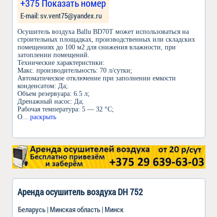
+375 Показать номер
Е-mail: sv.vent75@yandex.ru
Осушитель воздуха Ballu BD70T может использоваться на
строительных площадках, производственных или складских
помещениях до 100 м2 для снижения влажности, при
затоплении помещений.
Технические характеристики:
Макс. производительность: 70 л/сутки;
Автоматическое отключение при заполнении емкости
конденсатом: Да;
Объем резервуара: 6.5 л;
Дренажный насос: Да;
Рабочая температура: 5 — 32 °C;
О
... раскрыть
Аренда осушитель воздуха DH 752
Беларусь | Минская область | Минск