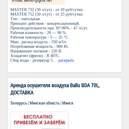
Е-mail: aleh67@gmx.net
MASTER 732 (30 л/сут) - от 20 руб/сутки.
MASTER 752 (50 л/сут) - от 25 руб/сутки.
Тип - напольные.
Принцип действия - конденсационный.
Производительность при 30°/80% - 47 л/сут.
Рабочая влажность - 20 — 90 %.
Рабочая температура - 5 — 35 °C.
Макс. расход воздуха - 350 м3/ч.
Потребляемая мощность - 900 Вт.
Напряжение питания - 220 В.
Хладагент (фреон) - R 407C.
Сбор воды - резервуар 5.
... раскрыть
Аренда осушителя воздуха Ballu BDA 70L,
ДОСТАВКА
Беларусь | Минская область | Минск