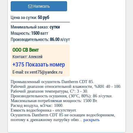
Написать
Цена за сутки:
50 руб
Минимальный заказ:
сутки
Мощность:
1500
ватт
Производительность:
86.00
л/сут
ООО СВ Вент
Контакт: Алексей
+375 Показать номер
Е-mail: sv.vent75@yandex.ru
Промышленный осушитель Dantherm CDT 85.
Рабочий диапазон относительной влажности, %RH: 40 - 100.
Рабочий диапазон температуры, С°: 3 - 30.
Производительность осушения, (30°С, 80%): 86 л/сутки.
Максимальная потребляемая мощность: 1500 Вт.
Расход воздуха, м3/час: 1000.
Емкость водосборника - отсутствует.
Осушитель Dantherm CDT 85 не оснащен водосборником,
поэтому к дренажному патрубку обяз
... раскрыть