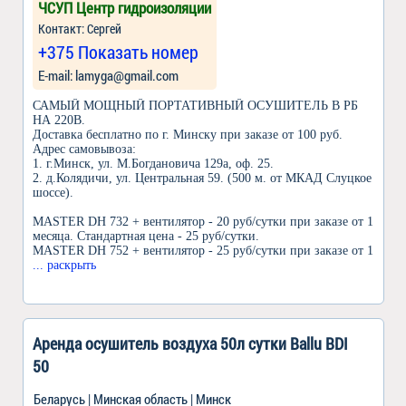
ЧСУП Центр гидроизоляции
Контакт: Сергей
+375 Показать номер
Е-mail: lamyga@gmail.com
САМЫЙ МОЩНЫЙ ПОРТАТИВНЫЙ ОСУШИТЕЛЬ В РБ
НА 220В.
Доставка бесплатно по г. Минску при заказе от 100 руб.
Адрес самовывоза:
1. г.Минск, ул. М.Богдановича 129а, оф. 25.
2. д.Колядичи, ул. Центральная 59. (500 м. от МКАД Слуцкое
шоссе).
MASTER DH 732 + вентилятор - 20 руб/сутки при заказе от 1
месяца. Стандартная цена - 25 руб/сутки.
MASTER DH 752 + вентилятор - 25 руб/сутки при заказе от 1
... раскрыть
Аренда осушитель воздуха 50л сутки Ballu BDI
50
Беларусь | Минская область | Минск