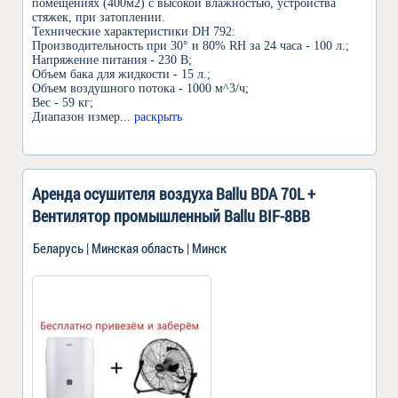
помещениях (400м2) с высокой влажностью, устройства
стяжек, при затоплении.
Технические характеристики DH 792:
Производительность при 30° и 80% RH за 24 часа - 100 л.;
Напряжение питания - 230 В;
Объем бака для жидкости - 15 л.;
Объем воздушного потока - 1000 м^3/ч;
Вес - 59 кг;
Диапазон измер
... раскрыть
Аренда осушителя воздуха Ballu BDA 70L +
Вентилятор промышленный Ballu BIF-8BB
Беларусь | Минская область | Минск