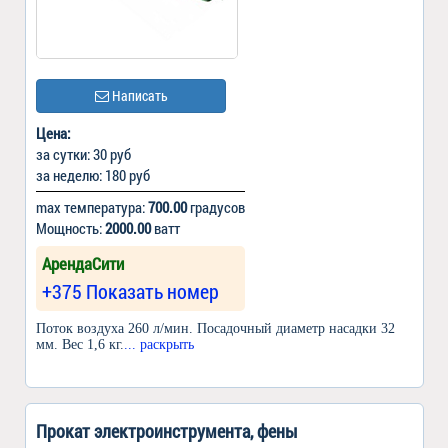
Написать
Цена:
за сутки: 30 руб
за неделю: 180 руб
max температура:
700.00
градусов
Мощность:
2000.00
ватт
АрендаСити
+375 Показать номер
Поток воздуха 260 л/мин. Посадочный диаметр насадки 32
мм. Вес 1,6 кг.
... раскрыть
Прокат электроинструмента, фены