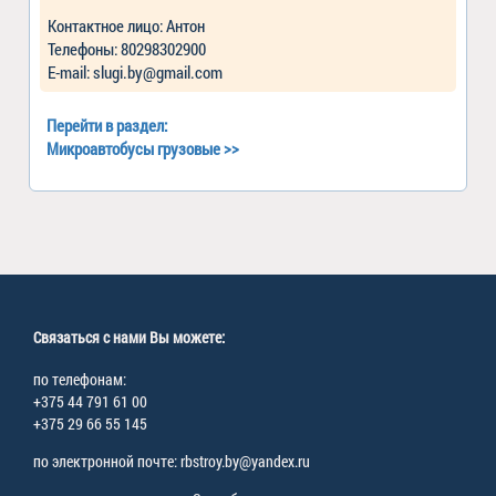
Контактное лицо: Антон
Телефоны: 80298302900
Е-mail: slugi.by@gmail.com
Перейти в раздел:
Микроавтобусы грузовые
>>
Связаться с нами Вы можете:
по телефонам:
+375 44 791 61 00
+375 29 66 55 145
по электронной почте: rbstroy.by@yandex.ru