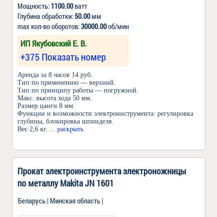
Мощность:
1100.00
ватт
Глубина обработки:
50.00
мм
max кол-во оборотов:
30000.00
об/мин
ИП Якубовский Е. В.
+375 Показать номер
Аренда за 8 часов 14 руб.
Тип по применению — верхний.
Тип по принципу работы — погружной.
Макс. высота хода 50 мм.
Размер цанги 8 мм.
Функции и возможности электроинструмента: регулировка
глубины, блокировка шпинделя.
Вес 2,6 кг.
... раскрыть
Прокат электроинструмента электроножницы
по металлу Makita JN 1601
Беларусь | Минская область |