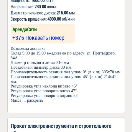
Мощность:
1600.00
ватт
Напряжение:
230.00
вольт
Диаметр пильного диска:
216.00
мм
Скорость вращения:
4800.00
об/мин
АрендаСити
+375 Показать номер
Возможна доставка.
Склад 9.00 до 19.00 ежедневно по адресу: ул. Притыцкого,
64А.
Диаметр пильного диска 216 мм.
Посадочный диаметр диска 30 мм.
Производительность резания под углом 0° (в x ш) 305х70 мм.
Производительность резания под углом 45° (в x ш) 214х41
мм.
Регулировка угла наклона вправо 46°.
Регулировка угла поворота влево 47°.
Регулировка угла поворота вправо 55°.
Масса
... раскрыть
Прокат электроинструмента и строительного