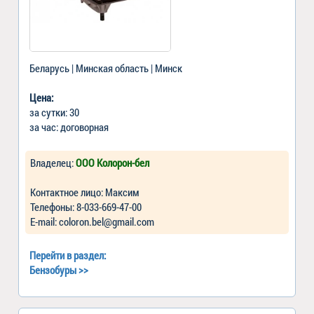
Беларусь | Минская область | Минск
Цена:
за сутки: 30
за час: договорная
Владелец:
ООО Колорон-бел
Контактное лицо: Максим
Телефоны: 8-033-669-47-00
Е-mail: coloron.bel@gmail.com
Перейти в раздел:
Бензобуры
>>