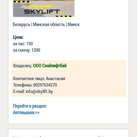
Беларусь | Минская область | Минск
Цена:
за час: 150
за смену: 1200
Владелец:
ООО Скайлифтбай
Контактное лицо: Анастасия
Телефоны: 80297634270
Е-mail: info@skylift.by
Перейти в раздел:
Автовышки
>>