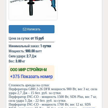
Написать
Цена за сутки:
от 15 руб
Минимальный заказ:
1 сутки
Мощность:
900.00
ватт
Сила удара:
2.7
Дж
Вес:
3.00
кг
ООО МИР СТРОЙКИ-М
+375 Показать номер
Стоимость аренды на сутки:
Перфоратора GBH 2-26 DFR мощность 900 Вт, вес 3 кг, сила
удара 2,7 Дж - 15 бел. руб. за сутки.
Перфоратор INC-CO - мощность 1500 Вт, SDS Plus, вес 7 кг,
сила удара 5 Дж - 22 бел. руб. за сутки.
Перфоратор INC-CO - мощность 1700 Вт, вес 12 кг, SDS