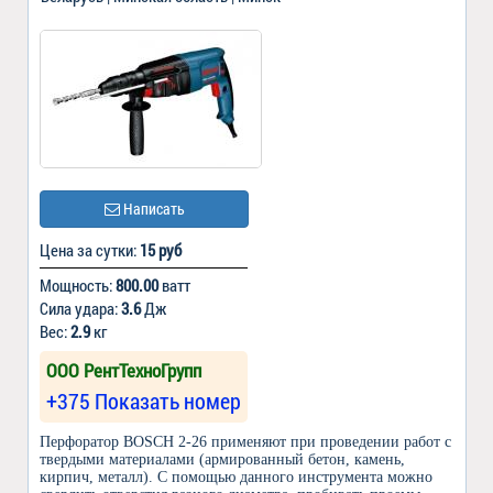
Написать
Цена за сутки:
15 руб
Мощность:
800.00
ватт
Сила удара:
3.6
Дж
Вес:
2.9
кг
ООО РентТехноГрупп
+375 Показать номер
Перфоратор BOSCH 2-26 применяют при проведении работ с
твердыми материалами (армированный бетон, камень,
кирпич, металл). С помощью данного инструмента можно