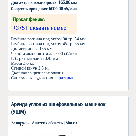
Диаметр пильного диска:
165.00
мм
Скорость вращения:
5000.00
об/мин
Прокат Феникс
+375 Показать номер
Глубина распила под углом 90 гр. 54 мм.
Глубина распила под углом 45 гр. 35 мм.
Диаметр диска 165 мм.
Частота холостого хода 5000 об/мин.
Габаритная длина 320 мм.
Масса 3,6 кг.
Сетевой шнур 2,5 м.
Двойная защитная изоляция.
Система пылеудаления.
... раскрыть
Аренда угловых шлифовальных машинок
(УШМ)
Беларусь | Минская область | Минск