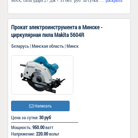
MAX, сила удара 27 Дж - 35 бел. руб. за сутки.
... раскрыть
Прокат электроинструмента в Минске -
циркулярная пила Makita 5604R
Беларусь | Минская область | Минск
Написать
Цена за сутки:
30 руб
Мощность:
950.00
ватт
Напряжение:
220.00
вольт