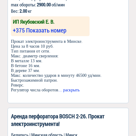
max обороты:
2900.00
об/мин
Вес:
2.00
кг
ИП Якубовский Е. В.
+375 Показать номер
Прокат электроинструмента в Минске.
Цена за 8 часов 10 руб.
Тип питания от сети.
Макс. диаметр сверления:
В металле 13 мм.
В бетоне 16 мм.
В дереве 37 мм.
Макс. количество ударов в минуту 46500 уд/мин.
Быстрозажимной патрон.
Реверс.
Регулятор числа оборотов
... раскрыть
Аренда перфоратора BOSCH 2-26. Прокат
электроинструмента!
Беларусь | Минская область | Минск