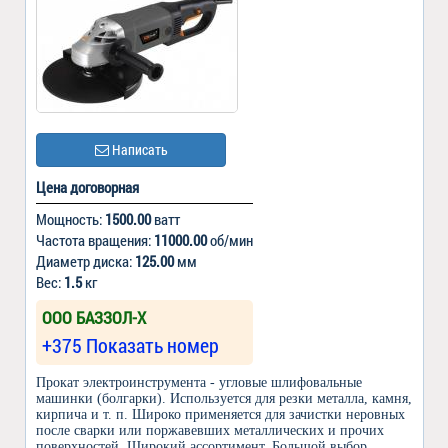
Написать
Цена договорная
Мощность:
1500.00
ватт
Частота вращения:
11000.00
об/мин
Диаметр диска:
125.00
мм
Вес:
1.5
кг
ООО БАЗЗОЛ-Х
+375 Показать номер
Прокат электроинструмента - угловые шлифовальные
машинки (болгарки). Используется для резки металла, камня,
кирпича и т. п. Широко применяется для зачистки неровных
после сварки или поржавевших металлических и прочих
поверхностей. Широкий ассортимент. Большой выбор.
...