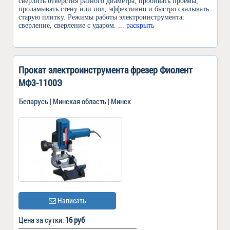
сверлить отверстия разного диаметра, пробивать проемы,
проламывать стену или пол, эффективно и быстро скалывать
старую плитку. Режимы работы электроинструмента:
сверление, сверление с ударом.
... раскрыть
Прокат электроинструмента фрезер Фиолент
МФ3-1100Э
Беларусь | Минская область | Минск
Написать
Цена за сутки:
16 руб