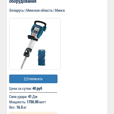
оборудования
Беларусь | Минская область | Минск
Написать
Цена за сутки:
40 руб
Сила удара:
41
Дж
Мощность:
1750.00
ватт
Вес:
16.5
кг