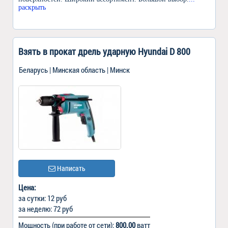
раскрыть
Взять в прокат дрель ударную Hyundai D 800
Беларусь | Минская область | Минск
Написать
Цена:
за сутки: 12 руб
за неделю: 72 руб
Мощность (при работе от сети):
800.00
ватт