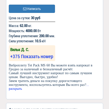
Написать
Цена за сутки:
30 руб
Масса:
62.00
кг.
Мощность:
4000.00
Вт
Глубина уплотнения:
200.00
мм.
Сила уплотнения:
10.5
кН
Вильк Д. С.
+375 Показать номер
Виброплиту Tet Pack MS 60 Вы можете взять напрокат в
Гродно за наличный и безналичный расчёт.
Самый лучший инструмент напрокат по самым лучшим
ценам. Выгодно, быстро, удобно!
Зачем тратить деньги на покупку дорогостоящего
инструмента, воспользуетесь которым Вы всего раз?
...
раскрыть