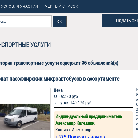
УСЛОВИЯ УЧАСТИЯ
ЧЕРНЫЙ СПИСОК
ПОДАТЬ ОБ
НСПОРТНЫЕ УСЛУГИ
егория
транспортные услуги
содержит 36 объявлений(я)
кат пассажирских микроавтобусов в ассортименте
Цена:
за час: 20 руб
за сутки: 140-170 руб
Индивидуальный предприниматель
Александр Каледник
Контакт: Александр
+375 Показать номер