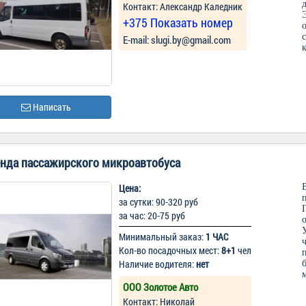
Контакт: Александр Каледник
+375 Показать номер
Е-mail: slugi.by@gmail.com
Написать
нда пассажирского микроавтобуса
Цена:
за сутки: 90-320 руб
за час: 20-75 руб
Минимальный заказ:
1 ЧАС
Кол-во посадочных мест:
8+1
чел
Наличие водителя:
нет
ООО Золотое Авто
Контакт: Николай