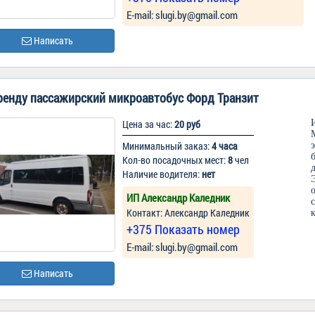
Е-mail: slugi.by@gmail.com
Написать
ренду пассажирский микроавтобус Форд Транзит
Цена за час:
20 руб
Минимальный заказ:
4 часа
Кол-во посадочных мест:
8
чел
Наличие водителя:
нет
ИП Александр Каледник
Контакт: Александр Каледник
+375 Показать номер
Е-mail: slugi.by@gmail.com
Написать