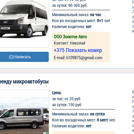
за сутки: 90-300 руб
Минимальный заказ:
на час
Кол-во посадочных мест:
8+1
чел
Наличие водителя:
нет
ООО Золотое Авто
Контакт: Николай
+375 Показать номер
Написать
Е-mail: 6109875@gmail.com
ренду микроавтобусы
Цена:
за час: от 20 руб
за сутки: 150 руб
Минимальный заказ:
на сутки
Кол-во посадочных мест:
8 мест
чел
Наличие водителя:
нет