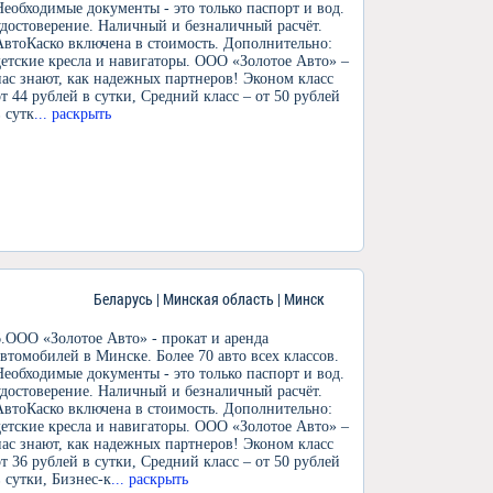
Необходимые документы - это только паспорт и вод.
удостоверение. Наличный и безналичный расчёт.
АвтоКаско включена в стоимость. Дополнительно:
детские кресла и навигаторы. ООО «Золотое Авто» –
нас знают, как надежных партнеров! Эконом класс
от 44 рублей в сутки, Средний класс – от 50 рублей
в сутк
... раскрыть
Беларусь | Минская область | Минск
6.ООО «Золотое Авто» - прокат и аренда
автомобилей в Минске. Более 70 авто всех классов.
Необходимые документы - это только паспорт и вод.
удостоверение. Наличный и безналичный расчёт.
АвтоКаско включена в стоимость. Дополнительно:
детские кресла и навигаторы. ООО «Золотое Авто» –
нас знают, как надежных партнеров! Эконом класс
от 36 рублей в сутки, Средний класс – от 50 рублей
в сутки, Бизнес-к
... раскрыть