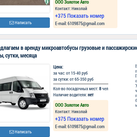
ООО Золотое Авто
Контакт: Николай
+375 Показать номер
Написать
Е-mail: 6109875@gmail.com
длагаем в аренду микроавтобусы грузовые и пассажирские
ы, сутки, месяца
Цена:
за час: от 15-40 руб
за сутки: от 65-350 руб
Кол-во посадочных мест:
8
чел
Наличие водителя:
нет
ООО Золотое Авто
Контакт: Николай
+375 Показать номер
Е-mail: 6109875@gmail.com
Написать