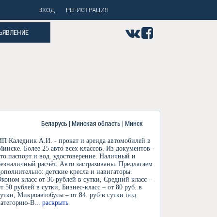
ВХОД
РЕГИСТРАЦИЯ
ЪЯВЛЕНИЕ
Беларусь | Минская область | Минск
ИП Каледник А.И. - прокат и аренда автомобилей в
Минске. Более 25 авто всех классов. Из документов -
это паспорт и вод. удостоверение. Наличный и
безналичный расчёт. Авто застрахованы. Предлагаем
дополнительно: детские кресла и навигаторы.
Эконом класс от 36 рублей в сутки, Средний класс –
от 50 рублей в сутки, Бизнес-класс – от 80 руб. в
сутки, Микроавтобусы – от 84. руб в сутки под
категорию-В
... раскрыть