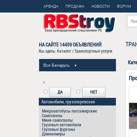
АРЕНДА
ПРОДАЖА
НОВОСТИ
ФОРУМ
ТРА
НА САЙТЕ
14459
ОБЪЯВЛЕНИЙ
Вы здесь:
Каталог
/ Транспортные услуги
Кат
Вся Беларусь
▼
Про
,
ДА
НЕТ
Автомобили, грузоперевозки
Микроавтобусы пассажирские
Самосвалы
Мини-самосвалы
Грузовые автомобили
Грузовые фургоны
Длинномеры