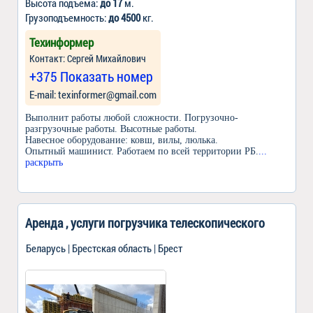
Высота подъема:
до 17
м.
Грузоподъемность:
до 4500
кг.
Техинформер
Контакт: Сергей Михайлович
+375 Показать номер
Е-mail: texinformer@gmail.com
Выполнит работы любой сложности. Погрузочно-
разгрузочные работы. Высотные работы.
Навесное оборудование: ковш, вилы, люлька.
Опытный машинист. Работаем по всей территории РБ.
...
раскрыть
Аренда , услуги погрузчика телескопического
Беларусь | Брестская область | Брест