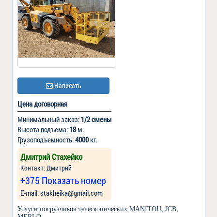
Написать
Цена договорная
Минимальный заказ:
1/2 смены
Высота подъема:
18
м.
Грузоподъемность:
4000
кг.
Дмитрий Стахейко
Контакт: Дмитрий
+375 Показать номер
Е-mail: stakheika@gmail.com
Услуги погрузчиков телескопических MANITOU, JCB,
MERLO.