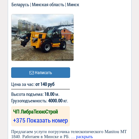
Беларусь | Минская область | Минск
Написать
Цена за час:
от 140 руб
Высота подъема:
18.00
м.
Грузоподъемность:
4000.00
кг.
ЧП ЛибраТехноСтрой
+375 Показать номер
Предлагаем услуги погрузчика телескопического Manitou MT
1840. Работаем в Минске и РБ.
... раскрыть