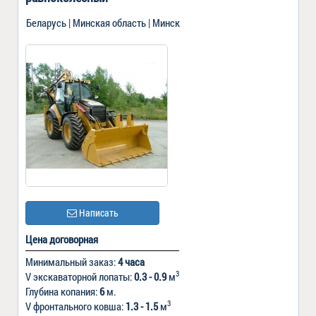
Беларусь | Минская область | Минск
Написать
Цена договорная
Минимальный заказ:
4 часа
3
V экскаваторной лопаты:
0.3 - 0.9
м
Глубина копания:
6
м.
3
V фронтального ковша:
1.3 - 1.5
м