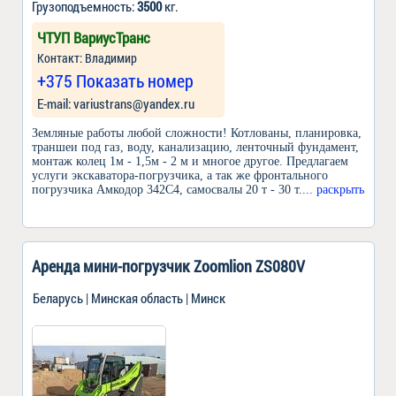
Грузоподъемность:
3500
кг.
ЧТУП ВариусТранс
Контакт: Владимир
+375 Показать номер
Е-mail: variustrans@yandex.ru
Земляные работы любой сложности! Котлованы, планировка,
траншеи под газ, воду, канализацию, ленточный фундамент,
монтаж колец 1м - 1,5м - 2 м и многое другое. Предлагаем
услуги экскаватора-погрузчика, а так же фронтального
погрузчика Амкодор 342С4, самосвалы 20 т - 30 т.
... раскрыть
Аренда мини-погрузчик Zoomlion ZS080V
Беларусь | Минская область | Минск