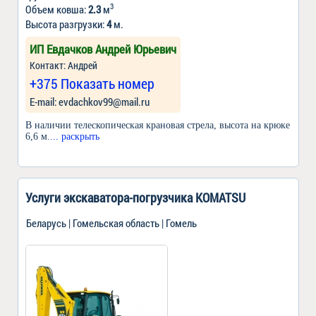
3
Объем ковша:
2.3
м
Высота разгрузки:
4
м.
ИП Евдачков Андрей Юрьевич
Контакт: Андрей
+375 Показать номер
Е-mail: evdachkov99@mail.ru
В наличии телескопическая крановая стрела, высота на крюке
6,6 м.
... раскрыть
Услуги экскаватора-погрузчика KOMATSU
Беларусь | Гомельская область | Гомель