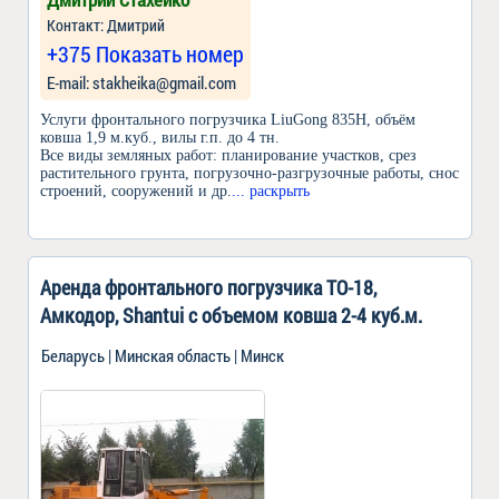
Контакт: Дмитрий
+375 Показать номер
Е-mail: stakheika@gmail.com
Услуги фронтального погрузчика LiuGong 835H, объём
ковша 1,9 м.куб., вилы г.п. до 4 тн.
Все виды земляных работ: планирование участков, срез
растительного грунта, погрузочно-разгрузочные работы, снос
строений, сооружений и др.
... раскрыть
Аренда фронтального погрузчика ТО-18,
Амкодор, Shantui c объемом ковша 2-4 куб.м.
Беларусь | Минская область | Минск