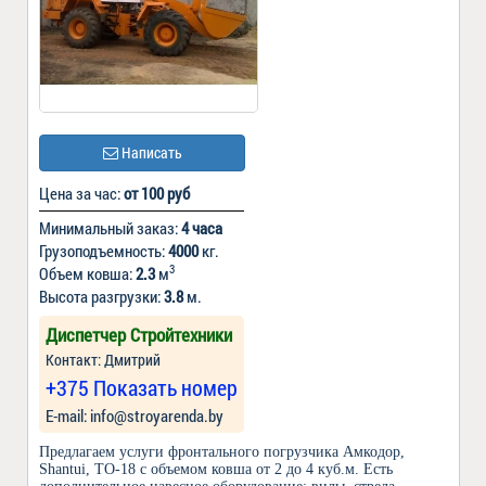
Написать
Цена за час:
от 100 руб
Минимальный заказ:
4 часа
Грузоподъемность:
4000
кг.
3
Объем ковша:
2.3
м
Высота разгрузки:
3.8
м.
Диспетчер Стройтехники
Контакт: Дмитрий
+375 Показать номер
Е-mail: info@stroyarenda.by
Предлагаем услуги фронтального погрузчика Амкодор,
Shantui, ТО-18 с объемом ковша от 2 до 4 куб.м. Есть