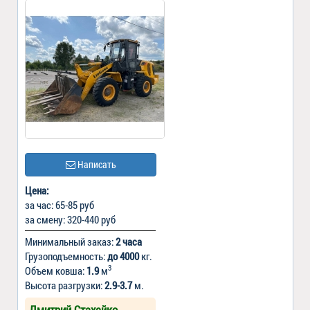
Написать
Цена:
за час: 65-85 руб
за смену: 320-440 руб
Минимальный заказ:
2 часа
Грузоподъемность:
до 4000
кг.
3
Объем ковша:
1.9
м
Высота разгрузки:
2.9-3.7
м.
Дмитрий Стахейко