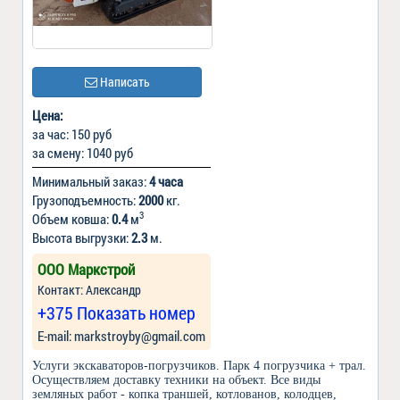
Написать
Цена:
за час: 150 руб
за смену: 1040 руб
Минимальный заказ:
4 часа
Грузоподъемность:
2000
кг.
3
Объем ковша:
0.4
м
Высота выгрузки:
2.3
м.
ООО Маркстрой
Контакт: Александр
+375 Показать номер
Е-mail: markstroyby@gmail.com
Услуги экскаваторов-погрузчиков. Парк 4 погрузчика + трал.
Осуществляем доставку техники на объект. Все виды
земляных работ - копка траншей, котлованов, колодцев,