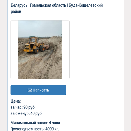
Беларусь | Гомельская область | Буда-Кошелевский
район
Написать
Цена:
за час: 90 руб
за смену: 640 руб
Минимальный заказ:
4 часа
Грузоподъемность:
4000
кг.